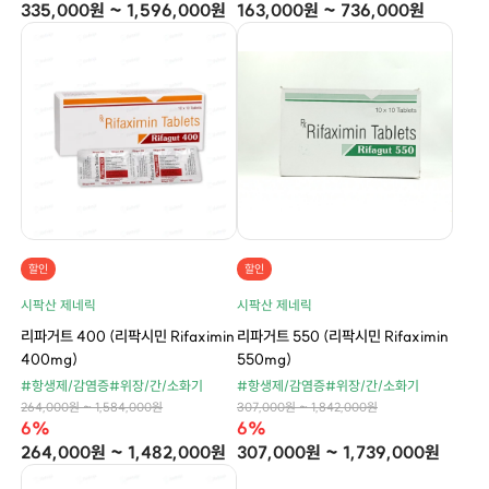
335,000원 ~ 1,596,000원
163,000원 ~ 736,000원
할인
할인
시팍산 제네릭
시팍산 제네릭
리파거트 400 (리팍시민 Rifaximin
리파거트 550 (리팍시민 Rifaximin
400mg)
550mg)
#항생제/감염증
#위장/간/소화기
#항생제/감염증
#위장/간/소화기
264,000원 ~ 1,584,000원
307,000원 ~ 1,842,000원
6%
6%
264,000원 ~ 1,482,000원
307,000원 ~ 1,739,000원