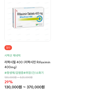
할인
시팍산 제네릭
리팍시힐 400 (리팍시민 Rifaximin
400mg)
#항생제/감염증
#위장/간/소화기
130,000원 ~ 520,000원
29%
130,000원 ~ 370,000원