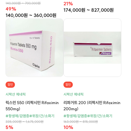
21%
140,000원 ~ 700,000원
49%
174,000원 ~ 827,000원
140,000원 ~ 360,000원
할인
할인
시팍산 제네릭
시팍산 제네릭
릭스민 550 (리팍시민 Rifaximin
리파거트 200 (리팍시민 Rifaximin
550mg)
200mg)
#항생제/감염증
#위장/간/소화기
#항생제/감염증
#위장/간/소화기
335,000원 ~ 1,675,000원
163,000원 ~ 815,000원
5%
10%