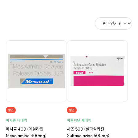
할인
할인
아사콜 제네릭
아줄피딘 제네릭
메사콜 400 (메살라민
사즈 500 (설파살라진
Mesalamine 400mg)
Sulfasalazine 500mg)