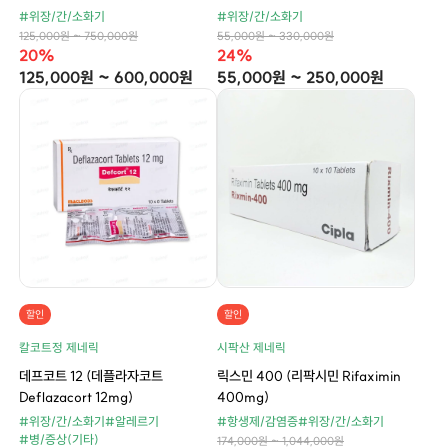
#위장/간/소화기
#위장/간/소화기
125,000원 ~ 750,000원
55,000원 ~ 330,000원
20%
24%
125,000원 ~ 600,000원
55,000원 ~ 250,000원
할인
할인
칼코트정 제네릭
시팍산 제네릭
데프코트 12 (데플라자코트
릭스민 400 (리팍시민 Rifaximin
Deflazacort 12mg)
400mg)
#위장/간/소화기
#알레르기
#항생제/감염증
#위장/간/소화기
#병/증상(기타)
174,000원 ~ 1,044,000원