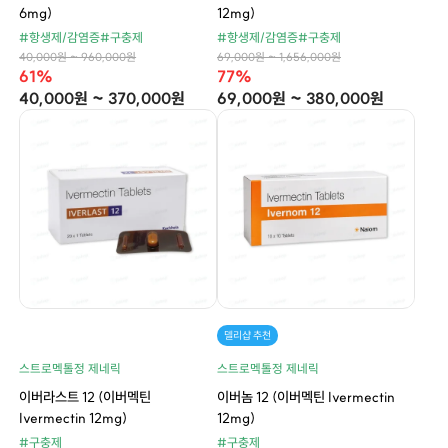
6mg)
12mg)
#항생제/감염증
#구충제
#항생제/감염증
#구충제
40,000원 ~ 960,000원
69,000원 ~ 1,656,000원
61%
77%
40,000원 ~ 370,000원
69,000원 ~ 380,000원
델리샵 추천
스트로멕톨정 제네릭
스트로멕톨정 제네릭
이버라스트 12 (이버멕틴
이버놈 12 (이버멕틴 Ivermectin
Ivermectin 12mg)
12mg)
#구충제
#구충제