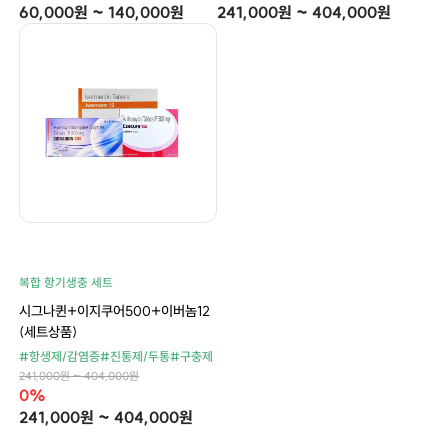
60,000원 ~ 140,000원
241,000원 ~ 404,000원
복합 항기생충 세트
시그나퀸+이지쿠어500+이버놈12
(세트상품)
#항생제/감염증
#진통제/두통
#구충제
241,000원 ~ 404,000원
0%
241,000원 ~ 404,000원