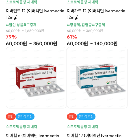
스트로멕톨정 제네릭
스트로멕톨정 제네릭
이버민트 12 (이버멕틴 Ivermectin
이버가드 12 (이버멕틴 Ivermectin
12mg)
12mg)
#할인 상품
#구충제
#항생제/감염증
#구충제
60,000원 ~ 1,680,000원
60,000원 ~ 360,000원
79%
61%
60,000원 ~ 350,000원
60,000원 ~ 140,000원
할인
델리샵 추천
할인
델리샵 추천
스트로멕톨정 제네릭
스트로멕톨정 제네릭
이버힐 6 (이버멕틴 Ivermectin
이버힐 12 (이버멕틴 Ivermectin