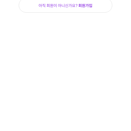
아직 회원이 아니신가요?
회원가입