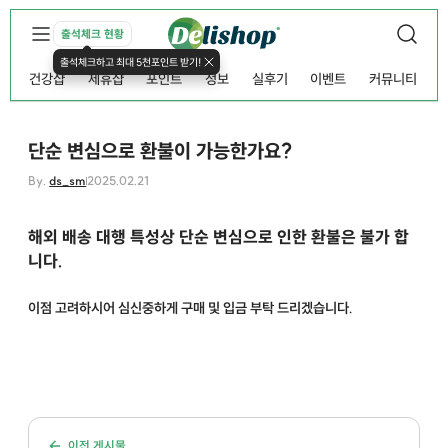
출석체크 현황
출석체크하고 최대 5천포인트 받기!
건강샵
제휴샵
포인트
정보
실후기
이벤트
커뮤니티
단순 변심으로 환불이 가능한가요?
By.
ds_sm
2025.02.21
해외 배송 대행 특성상 단순 변심으로 인한 환불은 불가 합
니다.
이점 고려하시어 심신중하게 구매 및 입금 부탁 드리겠습니다.
이전 게시물