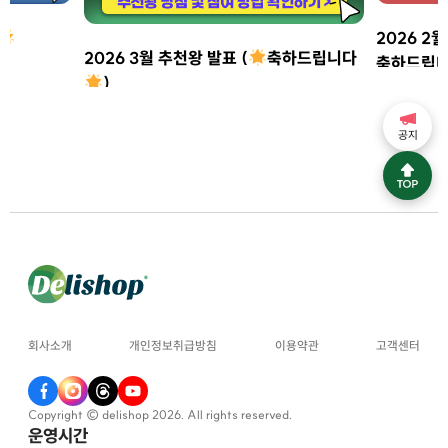
2026 2월
2026 3월 추천왕 발표 (
축하드립니다
축하드립
)
공지
회사소개
개인정보취급방침
이용약관
고객센터
Copyright © delishop 2026. All rights reserved.
운영시간