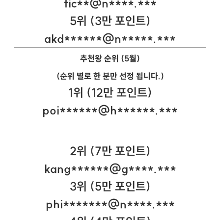
tic**@n****.***
5위 (3만 포인트)
akd******@n*****.***
추천왕 순위 (5월)
(순위 별로 한 분만 선정 됩니다.)
1위 (12만 포인트)
poi******@h******.***
2위 (7만 포인트)
kang******@g****.***
3위 (5만 포인트)
phi*******@n****.***