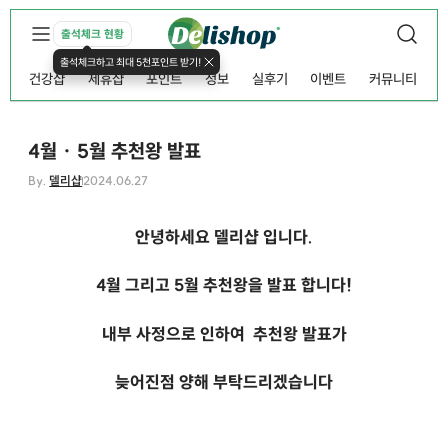
출석체크 현황
출석체크하고 최대 5천포인트 받기!
건강샵
제휴샵
포인트
정보
실후기
이벤트
커뮤니티
4월 · 5월 추천왕 발표
By.
델리샵
2024.06.27
안녕하세요 델리샵 입니다.
4월 그리고 5월 추천왕을 발표 합니다!
내부 사정으로 인하여
추천왕 발표가
늦어진점 양해 부탁드리겠습니다