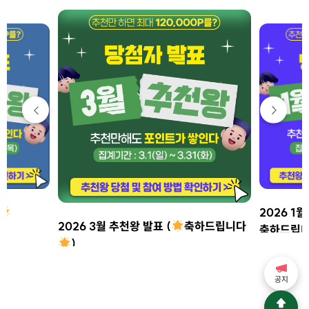
2026 1월
2026 3월 추천왕 발표 (
축하드립니다
축하드립
)
공지