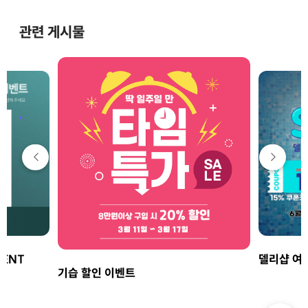
관련 게시물
VENT
델리샵 여
기습 할인 이벤트