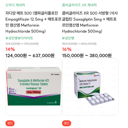
신자디 제네릭
콤비글라이즈 XR 제네릭
자디앙 메트 500 (엠파글리플로진
콤비글라이즈 XR 500 서방형 (삭사
Empagliflozin 12.5mg + 메트포르
글립틴 Saxagliptin 5mg + 메트포
민 염산염 Metformin
르민염산염 Metformin
Hydrochloride 500mg)
Hydrochloride 500mg)
#성인병
#다이어트
#성인병
124,000원 ~ 741,000원
150,000원 ~ 450,000원
14%
16%
124,000원 ~ 637,000원
150,000원 ~ 380,000원
할인
할인