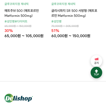
글루코파지정 제네릭
글루코파지정 제네릭
메트주브 500 (메트포르민
글리시파지 SR 500 서방형 (메트포
Metformin 500mg)
르민 Metformin 500mg)
#성인병
#다이어트
#성인병
65,000원 ~ 150,000원
70,000원 ~ 305,000원
30%
51%
65,000원 ~ 105,000원
60,000원 ~ 150,000원
공지