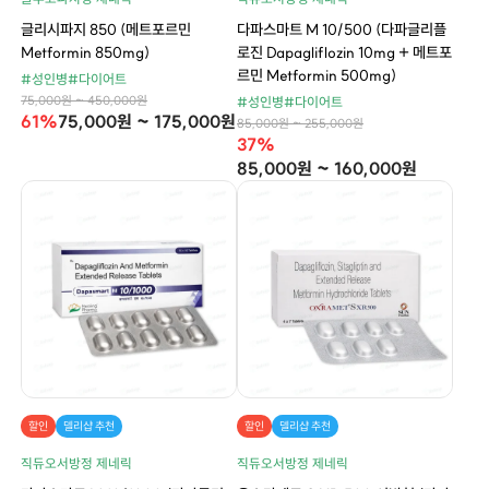
글리시파지 850 (메트포르민
다파스마트 M 10/500 (다파글리플
Metformin 850mg)
로진 Dapagliflozin 10mg + 메트포
르민 Metformin 500mg)
#성인병
#다이어트
75,000원 ~ 450,000원
#성인병
#다이어트
61%
75,000원 ~ 175,000원
85,000원 ~ 255,000원
37%
85,000원 ~ 160,000원
할인
델리샵 추천
할인
델리샵 추천
직듀오서방정 제네릭
직듀오서방정 제네릭