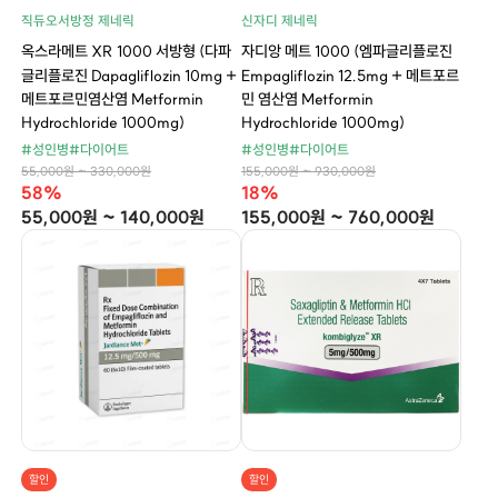
직듀오서방정 제네릭
신자디 제네릭
옥스라메트 XR 1000 서방형 (다파
자디앙 메트 1000 (엠파글리플로진
글리플로진 Dapagliflozin 10mg +
Empagliflozin 12.5mg + 메트포르
메트포르민염산염 Metformin
민 염산염 Metformin
Hydrochloride 1000mg)
Hydrochloride 1000mg)
#성인병
#다이어트
#성인병
#다이어트
55,000원 ~ 330,000원
155,000원 ~ 930,000원
58%
18%
55,000원 ~ 140,000원
155,000원 ~ 760,000원
할인
할인