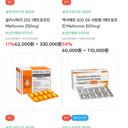
할인
할인
글루코파지정 제네릭
글루코파지정 제네릭
글리시파지 250 (메트포르민
엑서메트 500 SR 서방형 (메트포르
Metformin 250mg)
민 Metformin 500mg)
#성인병
#다이어트
#성인병
#다이어트
62,000원 ~ 372,000원
60,000원 ~ 240,000원
11%
62,000원 ~ 330,000원
54%
60,000원 ~ 110,000원
할인
할인
델리샵 추천
글루코파지정 제네릭
직듀오서방정 제네릭