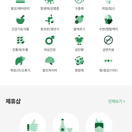
탈모/헤어관리
항생제/감염증
구충제
피임/임신
건강기능식품
호르몬/갱년기
알레르기
수면/멘탈케어
진통제/두통
여성건강
성인병
금연치료
위장/간/소화기
알츠하이머
항암제
병/증상(기타)
제휴샵
전체보기