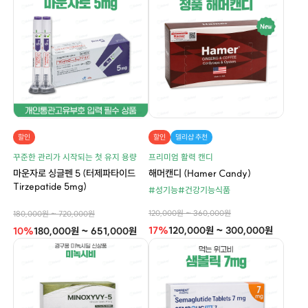
할인
할인
델리샵 추천
꾸준한 관리가 시작되는 첫 유지 용량
프리미엄 활력 캔디
마운자로 싱글펜 5 (터제파타이드
해머캔디 (Hamer Candy)
Tirzepatide 5mg)
#성기능
#건강기능식품
120,000원 ~ 360,000원
180,000원 ~ 720,000원
17%
120,000원 ~ 300,000원
10%
180,000원 ~ 651,000원