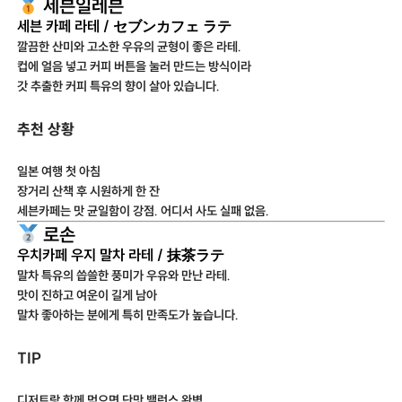
세븐일레븐
세븐 카페 라테 / セブンカフェ ラテ
깔끔한 산미와 고소한 우유의 균형이 좋은 라테.
컵에 얼음 넣고 커피 버튼을 눌러 만드는 방식이라
갓 추출한 커피 특유의 향이 살아 있습니다.
추천 상황
일본 여행 첫 아침
장거리 산책 후 시원하게 한 잔
세븐카페는 맛 균일함이 강점. 어디서 사도 실패 없음.
로손
우치카페 우지 말차 라테 / 抹茶ラテ
말차 특유의 씁쓸한 풍미가 우유와 만난 라테.
맛이 진하고 여운이 길게 남아
말차 좋아하는 분에게 특히 만족도가 높습니다.
TIP
디저트랑 함께 먹으면 단맛 밸런스 완벽