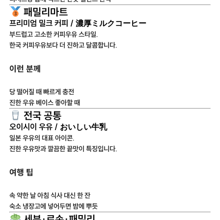
패밀리마트
프리미엄 밀크 커피 / 濃厚ミルクコーヒー
부드럽고 고소한 커피우유 스타일.
한국 커피우유보다 더 진하고 달콤합니다.
이런 분께
당 떨어질 때 빠르게 충전
진한 우유 베이스 좋아할 때
전국 공통
오이시이 우유 / おいしい牛乳
일본 우유의 대표 아이콘.
진한 우유맛과 깔끔한 끝맛이 특징입니다.
여행 팁
속 약한 날 아침 식사 대신 한 잔
숙소 냉장고에 넣어두면 밤에 뿌듯
세븐·로손·패밀리