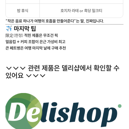
밤 휴식
호지차 라테 or 흑당 밀크티
“작은 음료 하나가 여행의 호흡을 만들어준다”는 말, 진짜입니다.
마지막 팁
限定(한정)
적힌 제품은 무조건 픽
얼음컵 + 커피 조합이 은근 가성비 최고
큰 페트병은 여행 마지막 날에 구매 추천
↓↓↓ 관련 제품은 델리샵에서 확인할 수
있어요 ↓↓↓