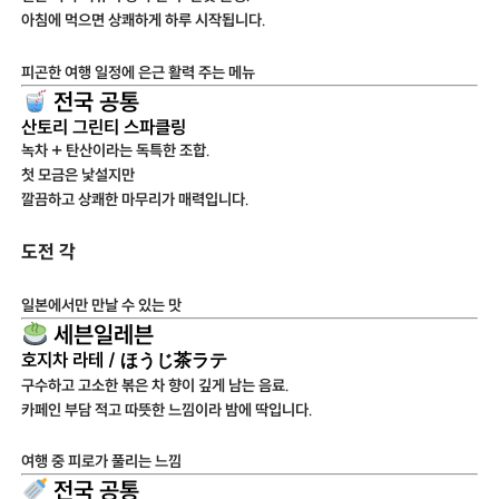
아침에 먹으면 상쾌하게 하루 시작됩니다.
피곤한 여행 일정에 은근 활력 주는 메뉴
전국 공통
산토리 그린티 스파클링
녹차 + 탄산이라는 독특한 조합.
첫 모금은 낯설지만
깔끔하고 상쾌한 마무리가 매력입니다.
도전 각
일본에서만 만날 수 있는 맛
세븐일레븐
호지차 라테 / ほうじ茶ラテ
구수하고 고소한 볶은 차 향이 깊게 남는 음료.
카페인 부담 적고 따뜻한 느낌이라 밤에 딱입니다.
여행 중 피로가 풀리는 느낌
전국 공통