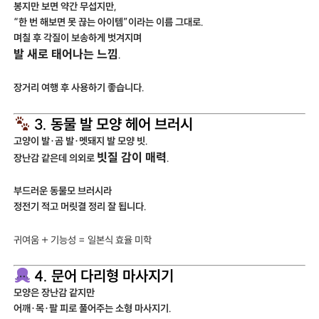
봉지만 보면 약간 무섭지만,
“한 번 해보면 못 끊는 아이템”이라는 이름 그대로.
며칠 후 각질이 보송하게 벗겨지며
발 새로 태어나는 느낌
.
장거리 여행 후 사용하기 좋습니다.
3. 동물 발 모양 헤어 브러시
고양이 발·곰 발·멧돼지 발 모양 빗.
빗질 감이 매력
장난감 같은데 의외로
.
부드러운 동물모 브러시라
정전기 적고 머릿결 정리 잘 됩니다.
귀여움 + 기능성 = 일본식 효율 미학
4. 문어 다리형 마사지기
모양은 장난감 같지만
어깨·목·팔 피로 풀어주는 소형 마사지기.