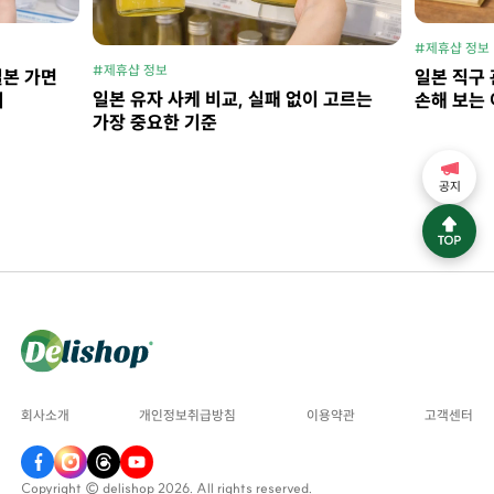
#제휴샵 정보
#제휴샵 정보
일본 가면
일본 직구 
일본 유자 사케 비교, 실패 없이 고르는
지
손해 보는 
가장 중요한 기준
공지
회사소개
개인정보취급방침
이용약관
고객센터
Copyright © delishop 2026. All rights reserved.