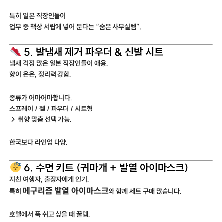
특히 일본 직장인들이
업무 중 책상 서랍에 넣어 둔다는 “숨은 사무실템”.
5. 발냄새 제거 파우더 & 신발 시트
냄새 걱정 많은 일본 직장인들이 애용.
향이 은은, 정리력 강함.
종류가 어마어마합니다.
스프레이 / 젤 / 파우더 / 시트형
→ 취향 맞춤 선택 가능.
한국보다 라인업 다양.
6. 수면 키트 (귀마개 + 발열 아이마스크)
지친 여행자, 출장자에게 인기.
메구리즘 발열 아이마스크
특히
와 함께 세트 구매 많습니다.
호텔에서 푹 쉬고 싶을 때 꿀템.