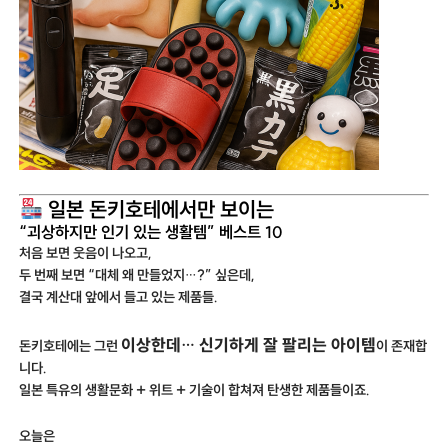
일본 돈키호테에서만 보이는
“괴상하지만 인기 있는 생활템” 베스트 10
처음 보면 웃음이 나오고,
두 번째 보면 “대체 왜 만들었지…?” 싶은데,
결국 계산대 앞에서 들고 있는 제품들.
이상한데… 신기하게 잘 팔리는 아이템
돈키호테에는 그런
이 존재합
니다.
일본 특유의 생활문화 + 위트 + 기술이 합쳐져 탄생한 제품들이죠.
오늘은