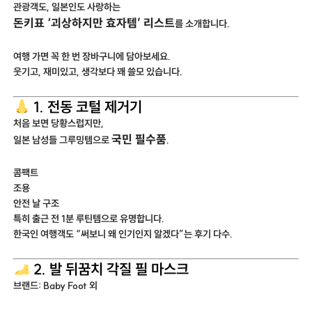
관광객도, 일본인도 사랑하는
돈키표 ‘괴상하지만 효자템’ 리스트
를 소개합니다.
여행 가면 꼭 한 번 장바구니에 담아보세요.
웃기고, 재미있고, 생각보다 꽤 쓸모 있습니다.
1. 전동 코털 제거기
처음 보면 당황스럽지만,
국민 필수품
일본 남성들 그루밍템으로
.
콤팩트
조용
안전 날 구조
특히 출근 전 1분 루틴템으로 유명합니다.
한국인 여행객도 “써보니 왜 인기인지 알겠다”는 후기 다수.
2. 발 뒤꿈치 각질 필 마스크
브랜드: Baby Foot 외