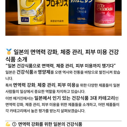
일본의 면역력 강화, 체중 관리, 피부 미용 건강
식품 소개
“일본 건강식품으로 면역력, 체중 관리, 피부 미용까지 챙기다”
건강식품
영양제
일본은
과
를 오랜 역사와 전통을 바탕으로 발전시켜 왔습
니다.
면역력 강화
체중 관리
피부 미용
특히
,
,
을 위한 다양한 제품들이 일본
사람들의 일상에서 중요한 역할을 차지하고 있습니다.
일본에서 인기 있는 건강식품 3대 카테고리
이번 매거진에서는
인
면역력 강화, 체중 관리, 피부 미용을 위한 제품들을 소개하고, 어떤 제품들이
각 카테고리에서 높은 평가를 받는지 살펴보겠습니다.
① 면역력 강화를 위한 일본의 건강식품