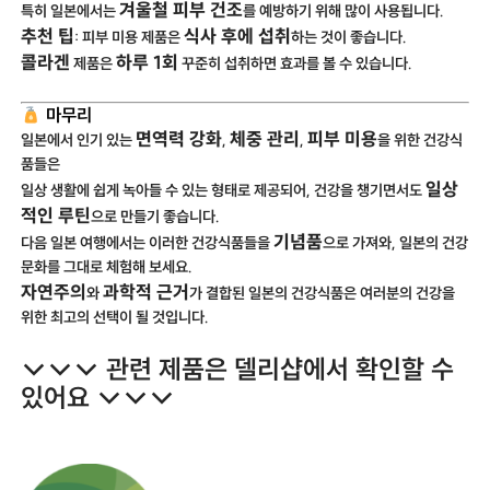
겨울철 피부 건조
특히 일본에서는
를 예방하기 위해 많이 사용됩니다.
추천 팁
식사 후에 섭취
: 피부 미용 제품은
하는 것이 좋습니다.
콜라겐
하루 1회
제품은
꾸준히 섭취하면 효과를 볼 수 있습니다.
마무리
면역력 강화
체중 관리
피부 미용
일본에서 인기 있는
,
,
을 위한 건강식
품들은
일상
일상 생활에 쉽게 녹아들 수 있는 형태로 제공되어, 건강을 챙기면서도
적인 루틴
으로 만들기 좋습니다.
기념품
다음 일본 여행에서는 이러한 건강식품들을
으로 가져와, 일본의 건강
문화를 그대로 체험해 보세요.
자연주의
과학적 근거
와
가 결합된 일본의 건강식품은 여러분의 건강을
위한 최고의 선택이 될 것입니다.
↓↓↓ 관련 제품은 델리샵에서 확인할 수
있어요 ↓↓↓