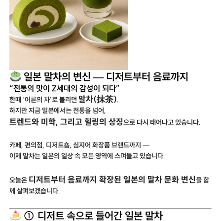
일본 말차의 변신 — 디저트부터 음료까지
“전통의 맛이 Z세대의 감성이 되다”
말차(抹茶)
한때 ‘어른의 차’로 불리던
.
하지만 지금 일본에서는 전통을 넘어,
트렌드와 미학, 그리고 힐링의 상징
으로 다시 태어나고 있습니다.
카페, 편의점, 디저트숍, 심지어 화장품 브랜드까지 —
이제 말차는 일본의 일상 속 모든 영역에 스며들고 있습니다.
디저트부터 음료까지 확장된 일본의 말차 문화 변신
오늘은
을 함
께 살펴보겠습니다.
① 디저트 속으로 들어간 일본 말차