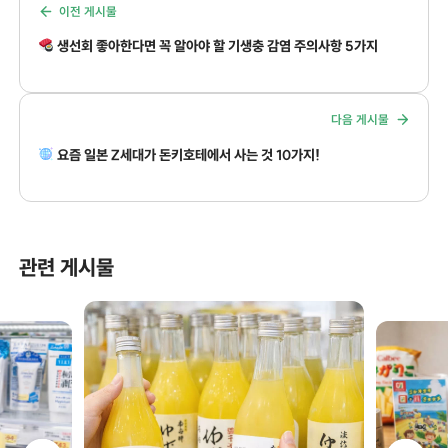
이전 게시물
생선회 좋아한다면 꼭 알아야 할 기생충 감염 주의사항 5가지
다음 게시물
요즘 일본 Z세대가 돈키호테에서 사는 것 10가지!
관련 게시물