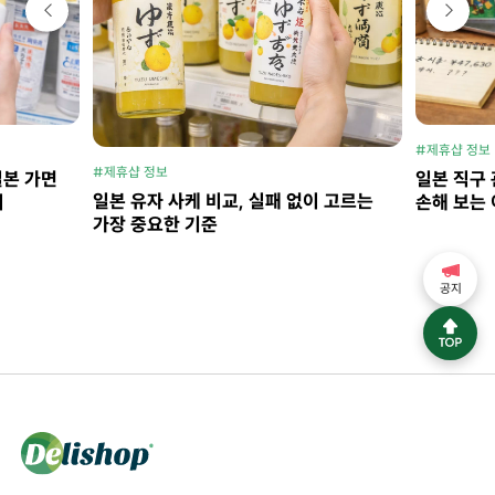
#제휴샵 정보
#제휴샵 정보
일본 가면
일본 직구 
일본 유자 사케 비교, 실패 없이 고르는
지
손해 보는 
가장 중요한 기준
공지