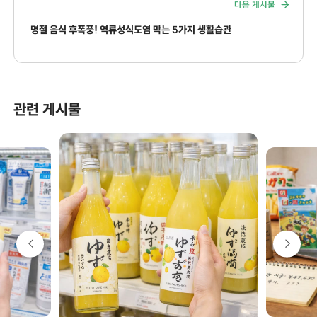
다음 게시물
명절 음식 후폭풍! 역류성식도염 막는 5가지 생활습관
관련 게시물