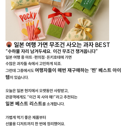
일본 여행 가면 무조건 사오는 과자 BEST
“수하물 자리 남겨두세요. 이건 무조건 챙겨옵니다”
일본 여행 중 마트·편의점·돈키호테에 가면
수많은 과자들 속에서 고민하게 되죠.
여행자들이 매번 재구매하는 ‘찐’ 베스트 아이
그런데 그중에서도
템
이 있습니다.
오늘은 일본 현지에서 오랫동안 사랑받고,
관광객에게도 “이건 꼭 사야 해!”라고 추천되는
일본 베스트 리스트
를 소개합니다.
가볍게 먹기 좋은 제품부터
선물용 디저트까지 한 번에 정리했어요.