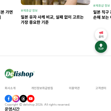
#제휴샵 정보
#제휴샵 정보
일본 가면
일본 직구 
일본 유자 사케 비교, 실패 없이 고르는
지
손해 보는 
가장 중요한 기준
공지
회사소개
개인정보취급방침
이용약관
고객센터
Copyright © delishop 2026. All rights reserved.
운영시간