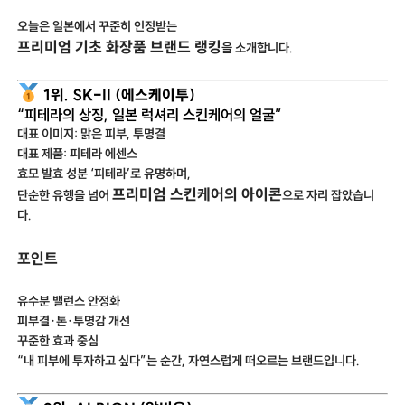
오늘은 일본에서 꾸준히 인정받는
프리미엄 기초 화장품 브랜드 랭킹
을 소개합니다.
1위. SK-II (에스케이투)
“피테라의 상징, 일본 럭셔리 스킨케어의 얼굴”
대표 이미지: 맑은 피부, 투명결
대표 제품: 피테라 에센스
효모 발효 성분 ‘피테라’로 유명하며,
프리미엄 스킨케어의 아이콘
단순한 유행을 넘어
으로 자리 잡았습니
다.
포인트
유수분 밸런스 안정화
피부결·톤·투명감 개선
꾸준한 효과 중심
“내 피부에 투자하고 싶다”는 순간, 자연스럽게 떠오르는 브랜드입니다.