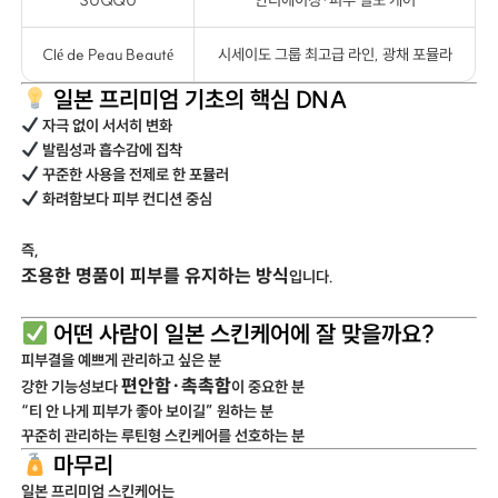
Clé de Peau Beauté
시세이도 그룹 최고급 라인, 광채 포뮬라
일본 프리미엄 기초의 핵심 DNA
자극 없이 서서히 변화
발림성과 흡수감에 집착
꾸준한 사용을 전제로 한 포뮬러
화려함보다 피부 컨디션 중심
즉,
조용한 명품이 피부를 유지하는 방식
입니다.
어떤 사람이 일본 스킨케어에 잘 맞을까요?
피부결을 예쁘게 관리하고 싶은 분
편안함·촉촉함
강한 기능성보다
이 중요한 분
“티 안 나게 피부가 좋아 보이길” 원하는 분
꾸준히 관리하는 루틴형 스킨케어를 선호하는 분
마무리
일본 프리미엄 스킨케어는