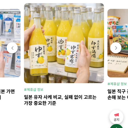
#제휴샵 정보
#제휴샵 정보
일본 가면
일본 직구 
일본 유자 사케 비교, 실패 없이 고르는
지
손해 보는 
가장 중요한 기준
공지