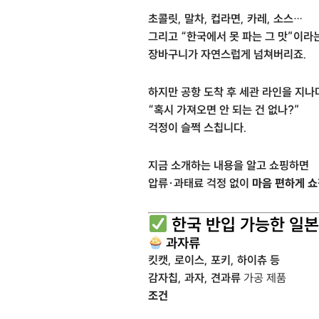
초콜릿, 말차, 컵라면, 카레, 소스…
그리고 “한국에서 못 파는 그 맛”이라
장바구니가 자연스럽게 넘쳐버리죠.
하지만 공항 도착 후 세관 라인을 지나
“혹시 가져오면 안 되는 건 없나?”
걱정이 슬쩍 스칩니다.
지금 소개하는 내용을 알고 쇼핑하면
압류·과태료 걱정 없이
마음 편하게 
한국 반입 가능한 일본
과자류
킷캣, 로이스, 포키, 하이츄 등
감자칩, 과자, 견과류
가공 제품
조건