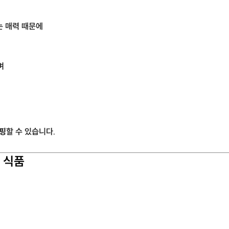
는 매력 때문에
며
쇼핑
할 수 있습니다.
 식품