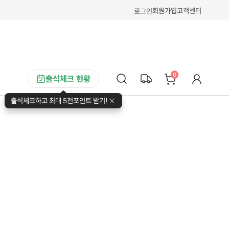
회원가입
고객센터
로그인
0
출석체크 현황
출석체크하고 최대 5천포인트 받기!