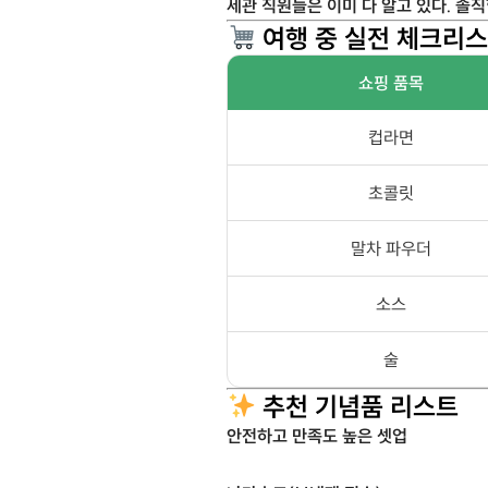
세관 직원들은 이미 다 알고 있다. 솔직
여행 중 실전 체크리
쇼핑 품목
컵라면
초콜릿
말차 파우더
소스
술
추천 기념품 리스트
안전하고 만족도 높은 셋업