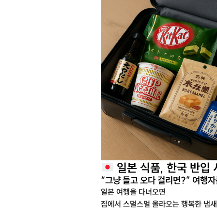
일본 식품, 한국 반입 
“그냥 들고 오다 걸리면?” 여행자
일본 여행을 다녀오면
짐에서 스멀스멀 올라오는 행복한 냄새