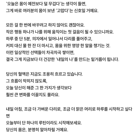
‘오늘은 몸이 예전보다 덜 무겁다’는 생각이 들면,
그게 바로 여러분의 몸이 보낸 ‘고맙다’는 신호일 거예요.
모든 걸 한 번에 바꾸려고 하지 않아도 괜찮아요.
작은 행동 하나가 나를 위해 움직이는 첫 걸음이 될 수 있으니까요.
하루 중 단 5분, 의자에서 일어나서 다리를 풀어주고,
커피 대신 물 한 잔 더 마시고, 몸을 위한 영양 한 알을 챙기는 것.
이런 일상적인 선택들이 차곡차곡 쌓이면,
결국 그게 지금보다 더 건강한 ‘내일의 나’를 만드는 밑거름이 됩니다.
당신의 혈액은 지금도 조용히 흐르고 있습니다.
그 흐름이 막히지 않도록,
오늘 당신이 해준 그 한 가지가
생각보다
훨씬 큰 변화를 이끌지도 몰라요.
내일 아침, 조금 더 가벼운 다리로, 조금 더 맑은 머리로 하루를 시작하고 싶다
면
오늘부터 단 하나의 루틴이라도 시작해보세요.
당신의 몸은, 분명히 알아차릴 거예요.