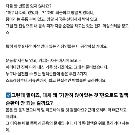
다들 한 번쯤은 있지 않나요?
“어? 나 다리 있었지…?” 하며 퇴근하고 양말 벗었더니,
종아리는 퉁퉁 부어 있고, 양말 자국은 선명하게 박혀 있고.
그럴 땐 진심으로 내 몸속 피가 지금 순환을 하고는 있는 건지 의심스러울 정도
죠.
특히 하루 8시간 이상 앉아 있는 직장인들은 더 공감하실 거예요.
운동할 시간도 없고, 커피는 자꾸 마시게 되고…
이러다간 진짜 다리 대신 기둥 생기겠어요. 그래서 준비했습니다.
누구나 실천할 수 있는 혈액순환에 좋은 루틴 3가지.
스트레칭부터 커큐민까지, 쉽고 현실적인 방법들만 골라봤어요.
그런데 말이죠, 대체 왜 ‘가만히 앉아있는 것’만으로도 혈액
순환이 안 되는 걸까요?
몸은 안 움직였으니까 덜 피곤해야 할 것 같잖아요? 근데 오히려 더 뻐근하고
저려요.
그 이유는 바로 중력과 근육의 문제입니다. 다리 쪽 혈액은 위로 올라가야 하는
데,