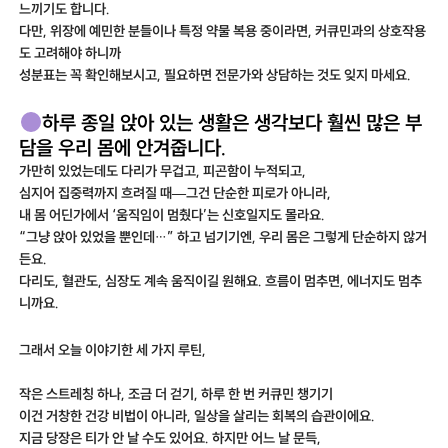
느끼기도 합니다.
다만, 위장에 예민한 분들이나 특정 약물 복용 중이라면, 커큐민과의 상호작용
도 고려해야 하니까
성분표는 꼭 확인해보시고, 필요하면 전문가와 상담하는 것도 잊지 마세요.
하루 종일 앉아 있는 생활은 생각보다 훨씬 많은 부
담을 우리 몸에 안겨줍니다.
가만히 있었는데도 다리가 무겁고, 피곤함이 누적되고,
심지어 집중력까지 흐려질 때—그건 단순한 피로가 아니라,
내 몸 어딘가에서 ‘움직임이 멈췄다’는 신호일지도 몰라요.
“그냥 앉아 있었을 뿐인데…” 하고 넘기기엔, 우리 몸은 그렇게 단순하지 않거
든요.
다리도, 혈관도, 심장도 계속 움직이길 원해요. 흐름이 멈추면, 에너지도 멈추
니까요.
그래서 오늘 이야기한 세 가지 루틴,
작은 스트레칭 하나, 조금 더 걷기, 하루 한 번 커큐민 챙기기
이건 거창한 건강 비법이 아니라, 일상을 살리는 회복의 습관이에요.
지금 당장은 티가 안 날 수도 있어요. 하지만 어느 날 문득,