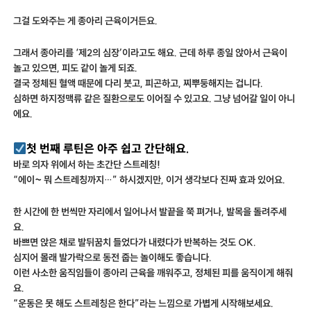
그걸 도와주는 게 종아리 근육이거든요.
그래서 종아리를 ‘제2의 심장’이라고도 해요. 근데 하루 종일 앉아서 근육이
놀고 있으면, 피도 같이 놀게 되죠.
결국 정체된 혈액 때문에 다리 붓고, 피곤하고, 찌뿌둥해지는 겁니다.
심하면 하지정맥류 같은 질환으로도 이어질 수 있고요. 그냥 넘어갈 일이 아니
에요.
첫 번째 루틴은 아주 쉽고 간단해요.
바로 의자 위에서 하는 초간단 스트레칭!
“에이~ 뭐 스트레칭까지…” 하시겠지만, 이거 생각보다 진짜 효과 있어요.
한 시간에 한 번씩만 자리에서 일어나서 발끝을 쭉 펴거나, 발목을 돌려주세
요.
바쁘면 앉은 채로 발뒤꿈치 들었다가 내렸다가 반복하는 것도 OK.
심지어 몰래 발가락으로 동전 줍는 놀이해도 좋습니다.
이런 사소한 움직임들이 종아리 근육을 깨워주고, 정체된 피를 움직이게 해줘
요.
“운동은 못 해도 스트레칭은 한다”라는 느낌으로 가볍게 시작해보세요.