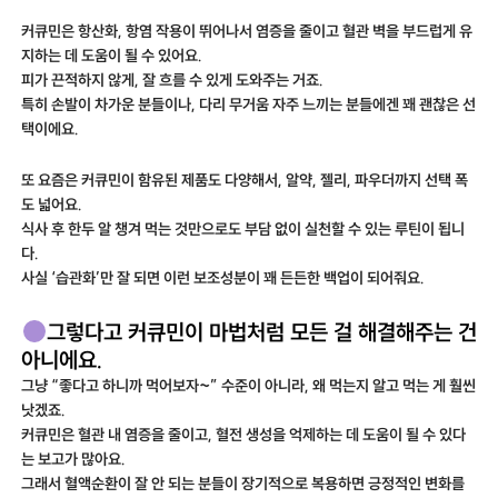
커큐민은 항산화, 항염 작용이 뛰어나서 염증을 줄이고 혈관 벽을 부드럽게 유
지하는 데 도움이 될 수 있어요.
피가 끈적하지 않게, 잘 흐를 수 있게 도와주는 거죠.
특히 손발이 차가운 분들이나, 다리 무거움 자주 느끼는 분들에겐 꽤 괜찮은 선
택이에요.
또 요즘은 커큐민이 함유된 제품도 다양해서, 알약, 젤리, 파우더까지 선택 폭
도 넓어요.
식사 후 한두 알 챙겨 먹는 것만으로도 부담 없이 실천할 수 있는 루틴이 됩니
다.
사실 ‘습관화’만 잘 되면 이런 보조성분이 꽤 든든한 백업이 되어줘요.
그렇다고 커큐민이 마법처럼 모든 걸 해결해주는 건
아니에요.
그냥 “좋다고 하니까 먹어보자~” 수준이 아니라, 왜 먹는지 알고 먹는 게 훨씬
낫겠죠.
커큐민은 혈관 내 염증을 줄이고, 혈전 생성을 억제하는 데 도움이 될 수 있다
는 보고가 많아요.
그래서 혈액순환이 잘 안 되는 분들이 장기적으로 복용하면 긍정적인 변화를