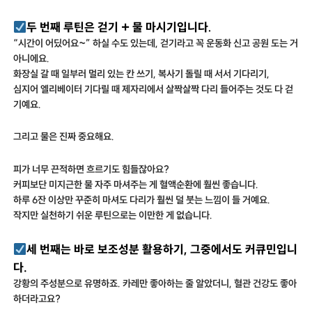
두 번째 루틴은 걷기 + 물 마시기입니다.
“시간이 어딨어요~” 하실 수도 있는데, 걷기라고 꼭 운동화 신고 공원 도는 거
아니에요.
화장실 갈 때 일부러 멀리 있는 칸 쓰기, 복사기 돌릴 때 서서 기다리기,
심지어 엘리베이터 기다릴 때 제자리에서 살짝살짝 다리 들어주는 것도 다 걷
기예요.
그리고 물은 진짜 중요해요.
피가 너무 끈적하면 흐르기도 힘들잖아요?
커피보단 미지근한 물 자주 마셔주는 게 혈액순환에 훨씬 좋습니다.
하루 6잔 이상만 꾸준히 마셔도 다리가 훨씬 덜 붓는 느낌이 들 거예요.
작지만 실천하기 쉬운 루틴으로는 이만한 게 없습니다.
세 번째는 바로 보조성분 활용하기, 그중에서도 커큐민입니
.
다
강황의 주성분으로 유명하죠. 카레만 좋아하는 줄 알았더니, 혈관 건강도 좋아
하더라고요?