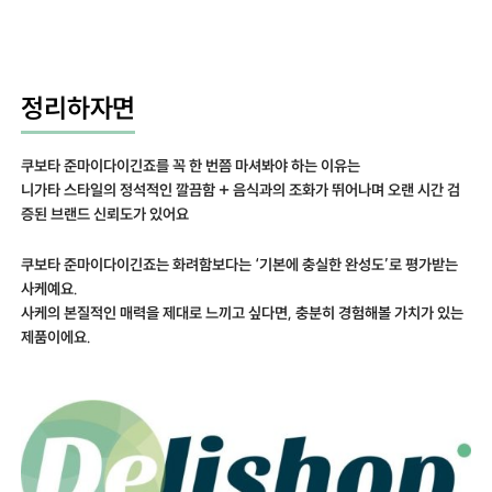
정리하자면
쿠보타 준마이다이긴죠를 꼭 한 번쯤 마셔봐야 하는 이유는
니가타 스타일의 정석적인 깔끔함 + 음식과의 조화가 뛰어나며 오랜 시간 검
증된 브랜드 신뢰도가 있어요
쿠보타 준마이다이긴죠는 화려함보다는 ‘기본에 충실한 완성도’로 평가받는
사케예요.
사케의 본질적인 매력을 제대로 느끼고 싶다면, 충분히 경험해볼 가치가 있는
제품이에요.