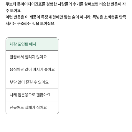
쿠보타 준마이다이긴죠를 경험한 사람들의 후기를 살펴보면 비슷한 반응이 자
주 보여요.
이런 반응은 이 제품이 특정 취향에만 맞는 술이 아니라, 폭넓은 소비층을 만족
시키는 구조라는 것을 보여줘요.
체감 포인트 예시
깔끔해서 질리지 않아요
음식이랑 같이 마시기 좋아요
부담 없이 즐길 수 있어요
사케 입문용으로 괜찮아요
선물해도 실패가 적어요