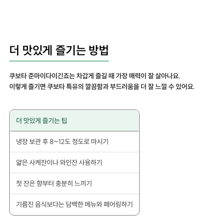
더 맛있게 즐기는 방법
쿠보타 준마이다이긴죠는 차갑게 즐길 때 가장 매력이 잘 살아나요.
이렇게 즐기면 쿠보타 특유의 깔끔함과 부드러움을 더 잘 느낄 수 있어요.
더 맛있게 즐기는 팁
냉장 보관 후 8~12도 정도로 마시기
얇은 사케잔이나 와인잔 사용하기
첫 잔은 향부터 충분히 느끼기
기름진 음식보다는 담백한 메뉴와 페어링하기