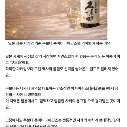
– 일본 정통 사케의 기준 쿠보타 준마이다이긴죠를 먹어봐야 하는 이유
일본 사케에 관심을 갖기 시작하면 자연스럽게 한 번쯤은 듣게 되는 이름이 바
로 ‘쿠보타’예요.
화려한 마케팅보다 오랜 역사와 품질로 신뢰를 쌓아온 브랜드로 알려져 있어
요.
쿠보타는 니가타 지역을 대표하는 양조장인
아사히주조(朝日酒造)
에서 생
산하는 사케 브랜드예요.
이 지역은 일본에서도 ‘담백하고 깔끔한 사케의 본고장’으로 평가받는 곳이에
요.
그중에서도 쿠보타 준마이다이긴죠는 전통적인 사케의 매력과 현대적인 감각
을 함께 담은 대표 제품으로 꼽혀요.