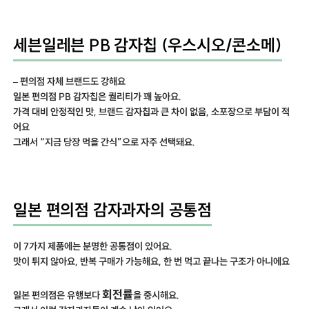
세븐일레븐 PB 감자칩 (우스시오/콘소메)
– 편의점 자체 브랜드도 강해요
일본 편의점 PB 감자칩은 퀄리티가 꽤 높아요.
가격 대비 안정적인 맛, 브랜드 감자칩과 큰 차이 없음, 소포장으로 부담이 적
어요
그래서 “지금 당장 먹을 간식”으로 자주 선택돼요.
일본 편의점 감자과자의 공통점
이 7가지 제품에는 분명한 공통점이 있어요.
맛이 튀지 않아요, 반복 구매가 가능해요, 한 번 먹고 끝나는 구조가 아니에요
회전률
일본 편의점은 유행보다
을 중시해요.