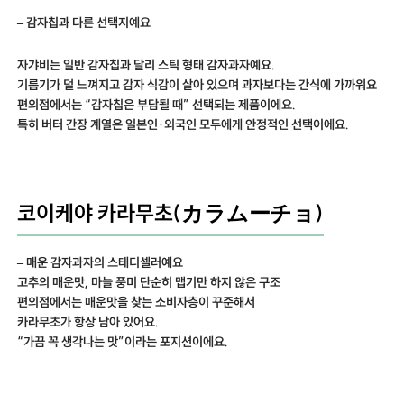
– 감자칩과 다른 선택지예요
자갸비는 일반 감자칩과 달리 스틱 형태 감자과자예요.
기름기가 덜 느껴지고 감자 식감이 살아 있으며 과자보다는 간식에 가까워요
편의점에서는 “감자칩은 부담될 때” 선택되는 제품이에요.
특히 버터 간장 계열은 일본인·외국인 모두에게 안정적인 선택이에요.
코이케야 카라무초(カラムーチョ)
– 매운 감자과자의 스테디셀러예요
고추의 매운맛, 마늘 풍미 단순히 맵기만 하지 않은 구조
편의점에서는 매운맛을 찾는 소비자층이 꾸준해서
카라무초가 항상 남아 있어요.
“가끔 꼭 생각나는 맛”이라는 포지션이에요.