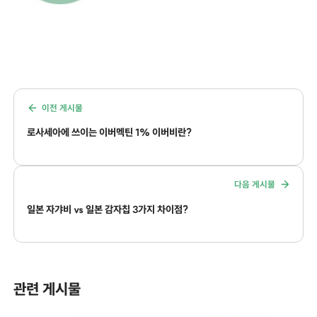
이전 게시물
로사세아에 쓰이는 이버멕틴 1% 이버비란?
다음 게시물
일본 자갸비 vs 일본 감자칩 3가지 차이점?
관련 게시물