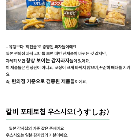
– 유행보다 ‘회전률’로 증명된 과자들이에요
일본 편의점 과자 코너를 보면 매번 신제품이 바뀌는 것 같지만,
항상 보이는 감자과자
자세히 보면
들이 있어요.
이 제품들은 한정판이 아니고, 포장이 크게 바뀌지 않으며,꾸준히 매대를 지켜
요
편의점 기준으로 검증된 제품들
즉,
이에요.
칼비 포테토칩 우스시오(うすしお)
– 일본 감자칩의 기준 같은 존재예요
우스시오는 일본 감자칩의 기본이에요.