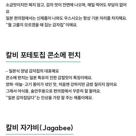
소금맛이지만 짜지 않고, 감자 맛이 전면에 나오며, 매일 먹어도 부담이 없어
요
일본 편의점에서는 신제품이 나와도 우스시오는 항상 기본 자리를 차지해요.
“뭘 고를지 모르겠을 때 집는 감자칩”이에요.
칼비 포테토칩 콘소메 펀치
– 일본식 양념 감자칩의 대표예요
콘소메 펀치는 일본 특유의 진한 감칠맛이 특징이에요.
양파·마늘·고기 풍미가 섞인 맛, 처음엔 강하지만 금방 질리지 않아요
그래서 야식용, 술안주용으로 편의점에서 꾸준히 잘 팔려요.
“일본 감자칩답다”는 인상을 가장 잘 주는 제품이에요.
칼비 자갸비(Jagabee)