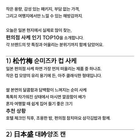
작은 용량, 감성 있는 패키지, 부담 없는 가격,
그리고 여행지에서만 느낄 수 있는 해방감까지.
오늘은 일본 현지에서 실제로 많이 찾는,
편의점 사케 인기 TOP10
을 소개합니다.
각 브랜드의 맛 특징과 어울리는 분위기까지 함께 담았어요.
1) 松竹梅 순미즈카 컵 사케
일본 편의점 사케 하면 가장 먼저 떠올리는 제품 중 하나죠.
작은 컵 모양의 유리 용기에 든, 아주 클래식한 형태입니다.
쌀 본연의 달콤함과 담백함이 느껴지는 순미 사케
톡톡히 차가워진 상태에서 마시면 깔끔함이 배가
혼자 여행할 때 쉽게 집어 들기 좋은 크기
추천 상황
호텔 체크인 직후, 조용한 밤, 편의점 참치마요 삼각김밥과 함께.
2) 日本盛 대吟양조 캔