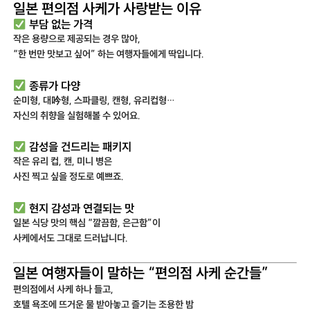
일본 편의점 사케가 사랑받는 이유
부담 없는 가격
작은 용량으로 제공되는 경우 많아,
“한 번만 맛보고 싶어” 하는 여행자들에게 딱입니다.
종류가 다양
순미형, 대吟형, 스파클링, 캔형, 유리컵형…
자신의 취향을 실험해볼 수 있어요.
감성을 건드리는 패키지
작은 유리 컵, 캔, 미니 병은
사진 찍고 싶을 정도로 예쁘죠.
현지 감성과 연결되는 맛
일본 식당 맛의 핵심 “깔끔함, 은근함”이
사케에서도 그대로 드러납니다.
일본 여행자들이 말하는 “편의점 사케 순간들”
편의점에서 사케 하나 들고,
호텔 욕조에 뜨거운 물 받아놓고 즐기는 조용한 밤