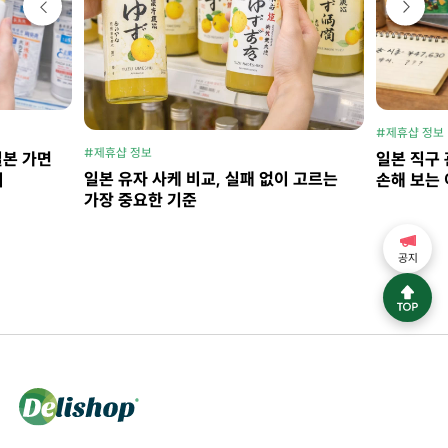
#제휴샵 정보
#제휴샵 정보
일본 가면
일본 직구 
일본 유자 사케 비교, 실패 없이 고르는
지
손해 보는 
가장 중요한 기준
공지