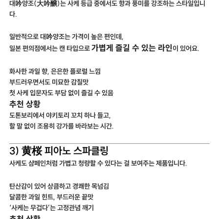
대吟양조(大吟醸)는 사케 등급 중에서도 향과 풍미를 강조하는 스타일입니
다.
일반적으로 대吟양조는 가격이 높은 편인데,
가볍게 즐길 수 있는 라인
일본 편의점에서는 캔 타입으로
이 있어요.
화사한 과일 향, 은은한 플로럴 느낌
부드러우면서도 미묘한 감칠맛
첫 사케 입문자도 부담 없이 즐길 수 있음
추천 상황
도톤보리에서 야키토리 꼬치 하나 들고,
할 말 없이 조용히 강가를 바라보는 시간.
3) 黄桜 피아노 스파클링
사케도 샴페인처럼 가볍고 청량할 수 있다는 걸 보여주는 제품입니다.
탄산감이 있어 상큼하고 경쾌한 목넘김
달콤한 과일 힌트, 부드러운 끝맛
‘사케는 무겁다’는 고정관념 깨기
추천 상황