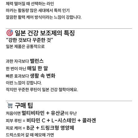
체력 떨어질 때 선택하는 라인
마카는 활동량 많은 세대에서 특히 인기
깔끔한 활력 케어 방식이라는 느낌이 강합니다.
일본 건강 보조제의 특징
“강한 것보다 꾸준한 것”
일본 제품은 공통적으로
밸런스
과한 자극보다
매일 한 알
한 번이 아닌
생활 속 변화
빠른 효과보다
이런 느낌이 강합니다.
작지만 꾸준한 루틴이 일본 건강 철학이에요.
구매 팁
멀티비타민 + 유산균
처음이면
이 무난
비타민 C + L-시스테인 + 콜라겐
피부 루틴 =
B군 + 드링크형 영양제
피로 케어 =
드럭스토어 갈 때 메모해 가면