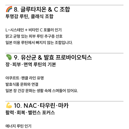
8. 글루타치온 & C 조합
투명감 루틴, 클래식 조합
L-시스테인 + 비타민 C 포뮬러 인기
맑고 균형 있는 피부 루틴 추구층 선호
일본 미용 루틴에서 빠지지 않는 조합입니다.
9. 유산균 & 발효 프로바이오틱스
장·피부·면역 루틴의 기본
야쿠르트·팬클 라인 유명
발효식품 문화와 연결
일본 장 건강 문화는 생활 속에 스며들어 있어요.
10. NAC·타우린·마카
활력·회복·밸런스 포커스
에너지 루틴 인기