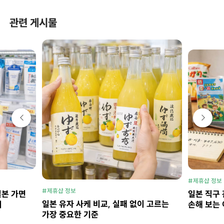
관련 게시물
#제휴샵 정보
#제휴샵 정보
일본 가면
일본 직구 
일본 유자 사케 비교, 실패 없이 고르는
지
손해 보는 
가장 중요한 기준