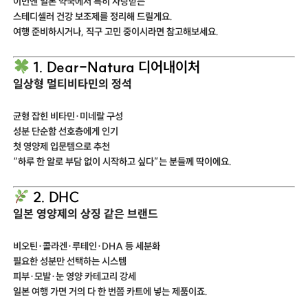
이번엔 일본 약국에서 특히 사랑받는
스테디셀러 건강 보조제를 정리해 드릴게요.
여행 준비하시거나, 직구 고민 중이시라면 참고해보세요.
1. Dear-Natura 디어내이처
일상형 멀티비타민의 정석
균형 잡힌 비타민·미네랄 구성
성분 단순함 선호층에게 인기
첫 영양제 입문템으로 추천
“하루 한 알로 부담 없이 시작하고 싶다”는 분들께 딱이에요.
2. DHC
일본 영양제의 상징 같은 브랜드
비오틴·콜라겐·루테인·DHA 등 세분화
필요한 성분만 선택하는 시스템
피부·모발·눈 영양 카테고리 강세
일본 여행 가면 거의 다 한 번쯤 카트에 넣는 제품이죠.