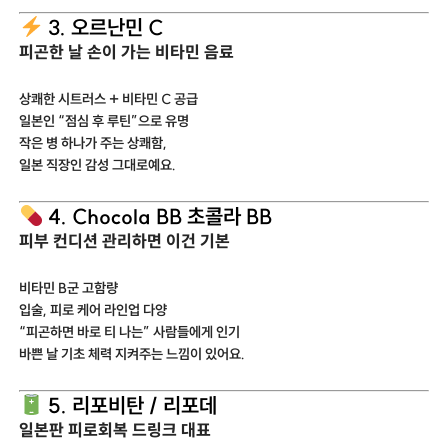
3. 오르난민 C
피곤한 날 손이 가는 비타민 음료
상쾌한 시트러스 + 비타민 C 공급
일본인 “점심 후 루틴”으로 유명
작은 병 하나가 주는 상쾌함,
일본 직장인 감성 그대로예요.
4. Chocola BB 초콜라 BB
피부 컨디션 관리하면 이건 기본
비타민 B군 고함량
입술, 피로 케어 라인업 다양
“피곤하면 바로 티 나는” 사람들에게 인기
바쁜 날 기초 체력 지켜주는 느낌이 있어요.
5. 리포비탄 / 리포데
일본판 피로회복 드링크 대표