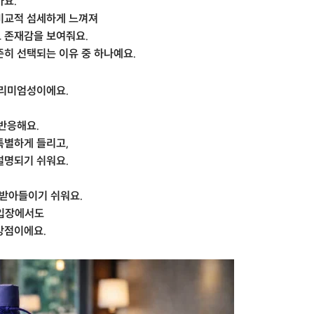
아요.
비교적 섬세하게 느껴져
 존재감을 보여줘요.
히 선택되는 이유 중 하나예요.
프리미엄성이에요.
반응해요.
특별하게 들리고,
설명되기 쉬워요.
 받아들이기 쉬워요.
 입장에서도
강점이에요.