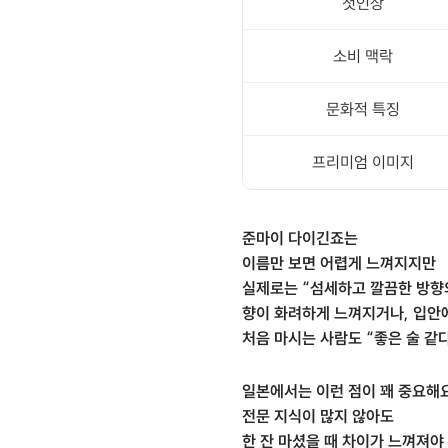
첫인상
소비 맥락
문화적 특징
프리미엄 이미지
준마이 다이긴죠는
이름만 보면 어렵게 느껴지지만
실제로는 “섬세하고 깔끔한 방향
향이 화려하게 느껴지거나, 입안
처음 마시는 사람도 “좋은 술 같
일본에서는 이런 점이 꽤 중요해요
전문 지식이 많지 않아도
한 잔 마셨을 때 차이가 느껴져야