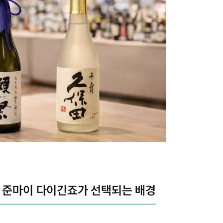
서 준마이 다이긴죠가 선택되는 배경