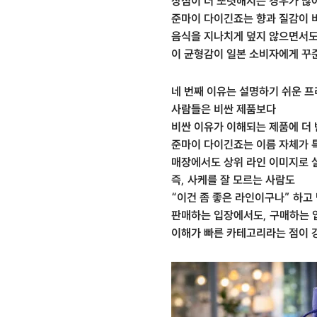
장점이 더 또렷해지는 경우가 많
준마이 다이긴죠는 향과 질감이 
음식을 지나치게 덮지 않으면서도
이 균형감이 일본 소비자에게 꾸준
네 번째 이유는 설명하기 쉬운 
사람들은 비싼 제품보다
비싼 이유가 이해되는 제품에 더 
준마이 다이긴죠는 이름 자체가 
매장에서도 상위 라인 이미지로 
즉, 사케를 잘 모르는 사람도
“이건 좀 좋은 라인이구나” 하고
판매하는 입장에서도, 구매하는
이해가 빠른 카테고리라는 점이 