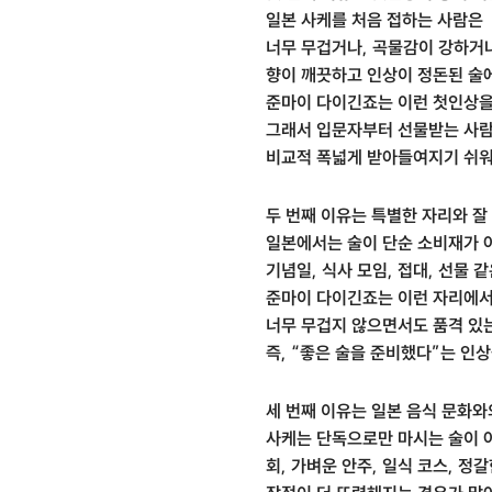
일본 사케를 처음 접하는 사람은
너무 무겁거나, 곡물감이 강하거나
향이 깨끗하고 인상이 정돈된 술에
준마이 다이긴죠는 이런 첫인상을
그래서 입문자부터 선물받는 사
비교적 폭넓게 받아들여지기 쉬워
두 번째 이유는 특별한 자리와 잘
일본에서는 술이 단순 소비재가 
기념일, 식사 모임, 접대, 선물 
준마이 다이긴죠는 이런 자리에
너무 무겁지 않으면서도 품격 있
즉, “좋은 술을 준비했다”는 인
세 번째 이유는 일본 음식 문화와
사케는 단독으로만 마시는 술이 
회, 가벼운 안주, 일식 코스, 정