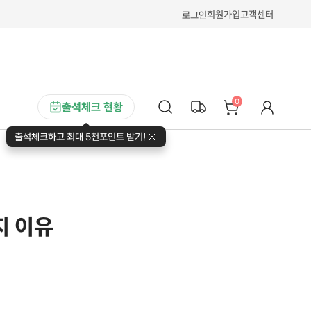
회원가입
고객센터
로그인
0
출석체크 현황
출석체크하고 최대 5천포인트 받기!
지 이유