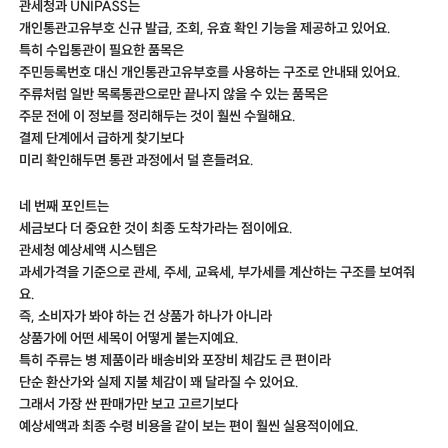
관세청과 UNIPASS는
개인통관고유부호 신규 발급, 조회, 유효 확인 기능을 제공하고 있어요.
특히 수입통관이 필요한 품목은
주민등록번호 대신 개인통관고유부호를 사용하는 구조로 안내돼 있어요.
주류처럼 일반 목록통관으로만 끝나지 않을 수 있는 품목은
주문 전에 이 정보를 정리해두는 것이 훨씬 수월해요.
결제 단계에서 급하게 찾기보다
미리 확인해두면 통관 과정에서 덜 흔들려요.
네 번째 포인트는
세금보다 더 중요한 것이 최종 도착가라는 점이에요.
관세청 예상세액 시스템은
과세가격을 기준으로 관세, 주세, 교육세, 부가세를 계산하는 구조를 보여줘
요.
즉, 소비자가 봐야 하는 건 상품가 하나가 아니라
상품가에 어떤 세목이 어떻게 붙는지예요.
특히 주류는 병 제품이라 배송비와 포장비 체감도 큰 편이라
단순 환산가와 실제 지불 체감이 꽤 달라질 수 있어요.
그래서 가장 싼 판매가만 보고 고르기보다
예상세액과 최종 수령 비용을 같이 보는 편이 훨씬 실용적이에요.