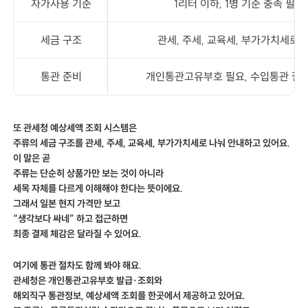
자가사용 기준
1리터 이하, 1병 기준 충족 필요
세금 구조
관세, 주세, 교육세, 부가가치세로 
통관 준비
개인통관고유부호 필요, 수입통관 절
또 관세청 예상세액 조회 시스템은
주류의 세금 구조를 관세, 주세, 교육세, 부가가치세로 나눠 안내하고 있어요.
이 말은 곧
주류는 단순히 상품가만 보는 것이 아니라
세목 자체를 다르게 이해해야 한다는 뜻이에요.
그래서 일본 현지 가격만 보고
“생각보다 싸네” 하고 접근하면
최종 결제 체감은 달라질 수 있어요.
여기에 통관 절차도 함께 봐야 해요.
관세청은 개인통관고유부호 발급·조회와
해외직구 통관정보, 예상세액 조회를 한곳에서 제공하고 있어요.