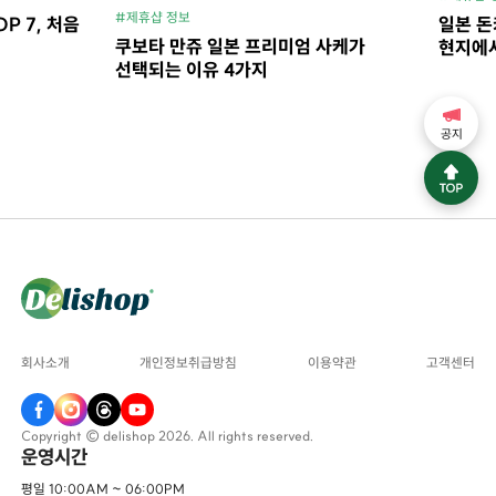
#제휴샵 정보
P 7, 처음
일본 돈
쿠보타 만쥬 일본 프리미엄 사케가
현지에서
선택되는 이유 4가지
공지
회사소개
개인정보취급방침
이용약관
고객센터
Copyright © delishop 2026. All rights reserved.
운영시간
평일 10:00AM ~ 06:00PM