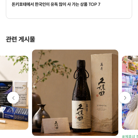
돈키호테에서 한국인이 유독 많이 사 가는 상품 TOP 7
관련 게시물
#제휴샵 