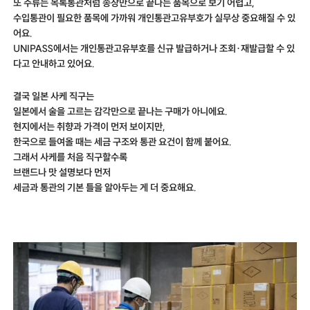
또 주류는 목록통관처럼 송장만으로 끝나는 품목으로 보기 어렵고,
수입통관이 필요한 품목에 가까워 개인통관고유부호가 실무상 중요해질 수 있
어요.
UNIPASS에서는 개인통관고유부호를 신규 발급하거나 조회·재발급할 수 있
다고 안내하고 있어요.
결국 일본 사케 직구는
일본에서 술을 고르는 감각만으로 끝나는 구매가 아니에요.
현지에서는 취향과 가격이 먼저 보이지만,
한국으로 들여올 때는 세금 구조와 통관 요건이 함께 붙어요.
그래서 사케를 처음 직구할수록
브랜드나 맛 설명보다 먼저
세금과 통관의 기본 틀을 알아두는 게 더 중요해요.