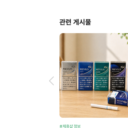
관련 게시물
#제휴샵 정보