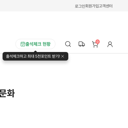
회원가입
고객센터
로그인
0
출석체크 현황
출석체크하고 최대 5천포인트 받기!
 문화