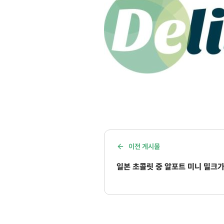
이전 게시물
일본 초콜릿 중 알포트 미니 밀크가