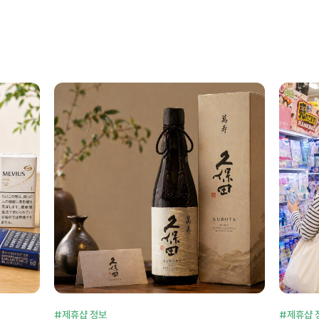
#제휴샵 정보
#제휴샵 