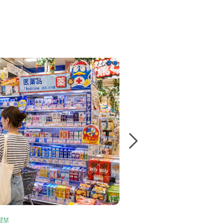
정보
#제휴샵 정보