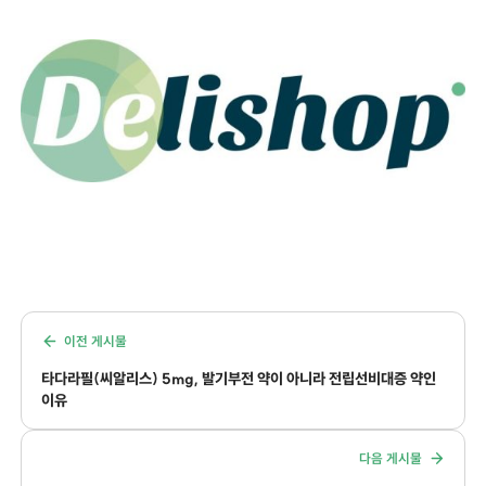
이전 게시물
타다라필(씨알리스) 5mg, 발기부전 약이 아니라 전립선비대증 약인
이유
다음 게시물