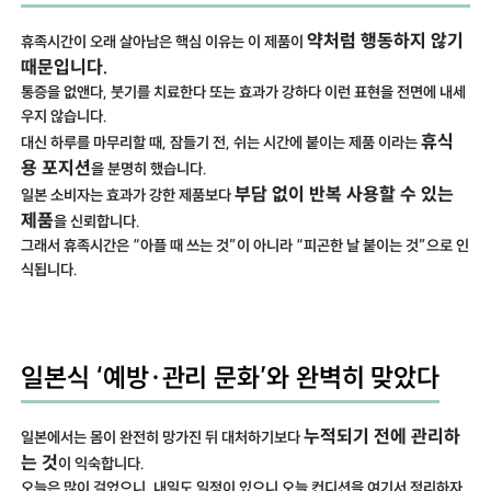
약처럼 행동하지 않기
휴족시간이 오래 살아남은 핵심 이유는 이 제품이
때문입니다.
통증을 없앤다, 붓기를 치료한다 또는 효과가 강하다 이런 표현을 전면에 내세
우지 않습니다.
휴식
대신 하루를 마무리할 때, 잠들기 전, 쉬는 시간에 붙이는 제품 이라는
용 포지션
을 분명히 했습니다.
부담 없이 반복 사용할 수 있는
일본 소비자는 효과가 강한 제품보다
제품
을 신뢰합니다.
그래서 휴족시간은 “아플 때 쓰는 것”이 아니라 “피곤한 날 붙이는 것”으로 인
식됩니다.
일본식 ‘예방·관리 문화’와 완벽히 맞았다
누적되기 전에 관리하
일본에서는 몸이 완전히 망가진 뒤 대처하기보다
는 것
이 익숙합니다.
오늘은 많이 걸었으니, 내일도 일정이 있으니 오늘 컨디션을 여기서 정리하자