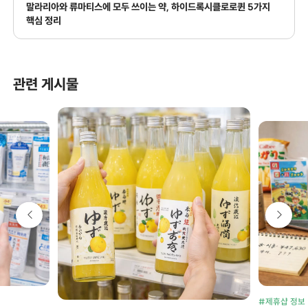
말라리아와 류마티스에 모두 쓰이는 약, 하이드록시클로로퀸 5가지
핵심 정리
관련 게시물
#제휴샵 정보