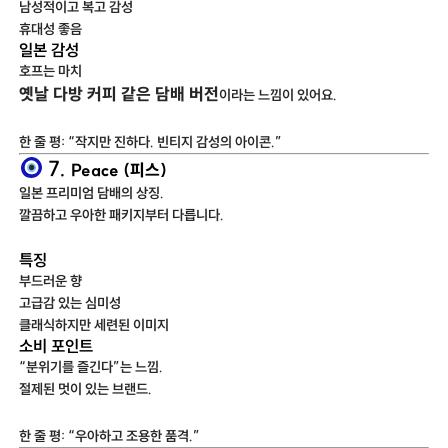
남성적이고 복고 감성
휴대성 좋음
일본 감성
호프는 마치
옛날 다방 커피 같은 담배 버전
이라는 느낌이 있어요.
한 줄 평: “작지만 진하다. 빈티지 감성의 아이콘.”
7.
Peace (피스)
일본 프리미엄 담배의 상징.
깔끔하고 우아한 패키지부터 다릅니다.
특징
부드러운 향
고급감 있는 심미성
클래식하지만 세련된 이미지
소비 포인트
“분위기를 즐긴다”는 느낌.
절제된 멋이 있는 브랜드.
한 줄 평: “우아하고 조용한 품격.”