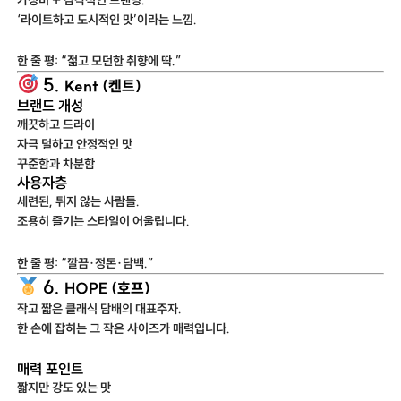
‘라이트하고 도시적인 맛’이라는 느낌.
한 줄 평: “젊고 모던한 취향에 딱.”
5.
Kent (켄트)
브랜드 개성
깨끗하고 드라이
자극 덜하고 안정적인 맛
꾸준함과 차분함
사용자층
세련된, 튀지 않는 사람들.
조용히 즐기는 스타일이 어울립니다.
한 줄 평: “깔끔·정돈·담백.”
6.
HOPE (호프)
작고 짧은 클래식 담배의 대표주자.
한 손에 잡히는 그 작은 사이즈가 매력입니다.
매력 포인트
짧지만 강도 있는 맛