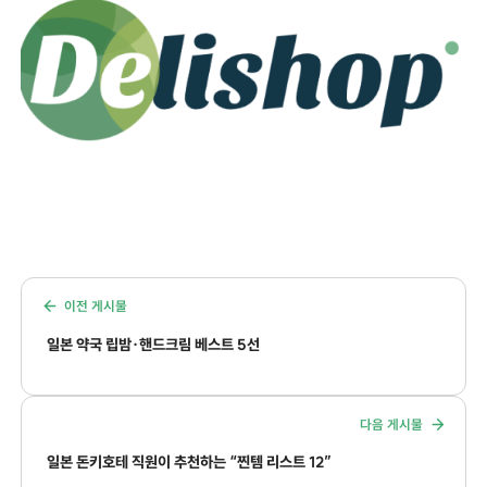
이전 게시물
일본 약국 립밤·핸드크림 베스트 5선
다음 게시물
일본 돈키호테 직원이 추천하는 “찐템 리스트 12”