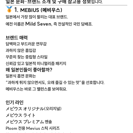
일본 문화·브랜드 소개 및 구매 참고용 정보
입니다.
1.
MEBIUS (메비우스)
일본에서 가장 많이 팔리는 대표 브랜드.
Mild Seven
예전 이름은
, 즉 전설적인 국민 담배죠.
브랜드 매력
담백하고 부드러운 연무감
과하지 않은 흡입감
꾸준히 찾는 중립형 스타일
신뢰감 있고 일본적 미니멀리즘 패키지
왜 일본인들이 좋아할까?
일본식 흡연 문화는
“과하게 튀지 않으면서도, 오래 즐길 수 있는 맛”을 선호합니다.
메비우스는 바로 그 밸런스를 보여줘요.
인기 라인
メビウス オリジナル(오리지널)
メビウス ライト
メビウス プレミアム 멘솔
Ploom 전용 Mevius 스틱 시리즈