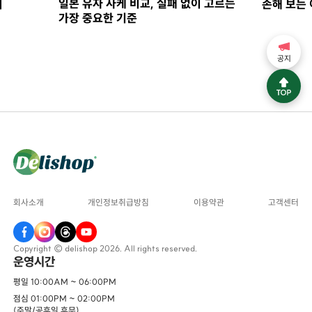
일본 유자 사케 비교, 실패 없이 고르는
지
손해 보는 
가장 중요한 기준
공지
회사소개
개인정보취급방침
이용약관
고객센터
Copyright © delishop 2026. All rights reserved.
운영시간
평일 10:00AM ~ 06:00PM
점심 01:00PM ~ 02:00PM
(주말/공휴일 휴무)