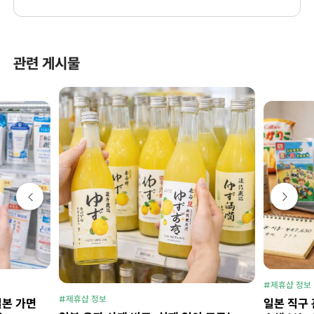
관련 게시물
#제휴샵 정보
#제휴샵 정보
일본 가면
일본 직구 