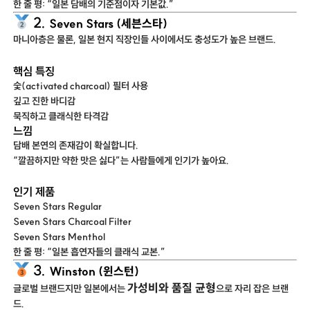
한 줄 평: “일본 담배의 기준점이자 기본값.”
2.
Seven Stars (세븐스타)
마니아층은 물론, 일본 현지 직장인들 사이에서도 충성도가 높은 브랜드.
핵심 특징
숯(activated charcoal) 필터 사용
깊고 진한 바디감
묵직하고 클래식한 타격감
느낌
담배 본연의 존재감이 확실합니다.
“깔끔하지만 약한 맛은 싫다”는 사람들에게 인기가 높아요.
인기 제품
Seven Stars Regular
Seven Stars Charcoal Filter
Seven Stars Menthol
한 줄 평: “일본 흡연자들의 클래식 교본.”
3.
Winston (윈스턴)
가성비와 품질 균형
글로벌 브랜드지만 일본에서는
으로 자리 잡은 브랜
드.