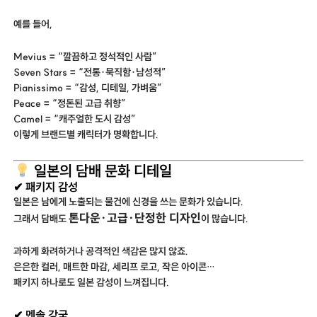
예를 들어,
Mevius = “깔끔하고 정석적인 사람”
Seven Stars = “전통·묵직함·남성적”
Pianissimo = “감성, 디테일, 가벼움”
Peace = “정돈된 고급 취향”
Camel = “캐주얼한 도시 감성”
이렇게 브랜드별 캐릭터가 명확합니다.
일본의 담배 문화 디테일
✔ 패키지 감성
일본은 남에게 노출되는 물건에 신경을 쓰는 문화가 있습니다.
톤다운·고급·단정한 디자인
그래서 담배도
이 많습니다.
과하게 화려하거나 공격적인 색감은 많지 않죠.
은은한 컬러, 매트한 마감, 세리프 로고, 작은 아이콘…
패키지 하나로도 일본 감성이 느껴집니다.
✔ 멘솔 강국