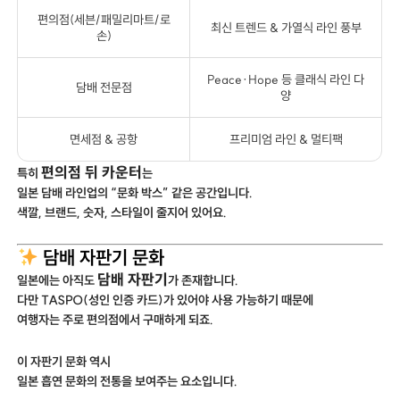
편의점(세븐/패밀리마트/로
최신 트렌드 & 가열식 라인 풍부
손)
Peace·Hope 등 클래식 라인 다
담배 전문점
양
면세점 & 공항
프리미엄 라인 & 멀티팩
편의점 뒤 카운터
특히
는
일본 담배 라인업의 “문화 박스” 같은 공간입니다.
색깔, 브랜드, 숫자, 스타일이 줄지어 있어요.
담배 자판기 문화
담배 자판기
일본에는 아직도
가 존재합니다.
다만 TASPO(성인 인증 카드)가 있어야 사용 가능하기 때문에
여행자는 주로 편의점에서 구매하게 되죠.
이 자판기 문화 역시
일본 흡연 문화의 전통을 보여주는 요소입니다.