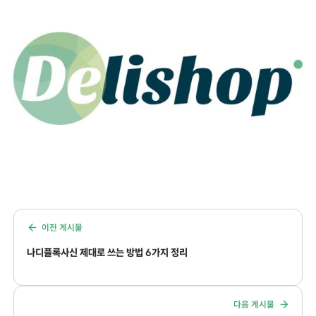
이전 게시물
나디플록사신 제대로 쓰는 방법 6가지 정리
다음 게시물