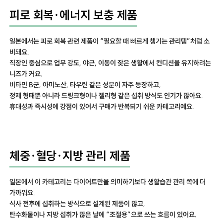
피로 회복·에너지 보충 제품
일본에서는 피로 회복 관련 제품이 “필요할 때 빠르게 챙기는 관리템”처럼 소
비돼요.
직장인 중심으로 업무 강도, 야근, 이동이 잦은 생활에서 컨디션을 유지하려는
니즈가 커요.
비타민 B군, 아미노산, 타우린 같은 성분이 자주 등장하고,
정제 형태뿐 아니라 드링크형이나 젤리형 같은 섭취 방식도 인기가 많아요.
휴대성과 즉시성에 강점이 있어서 구매가 반복되기 쉬운 카테고리예요.
체중·혈당·지방 관리 제품
일본에서 이 카테고리는 다이어트만을 의미하기보다 생활습관 관리 쪽에 더
가까워요.
식사 전후에 섭취하는 방식으로 설계된 제품이 많고,
탄수화물이나 지방 섭취가 많은 날에 “조절용”으로 쓰는 흐름이 있어요.