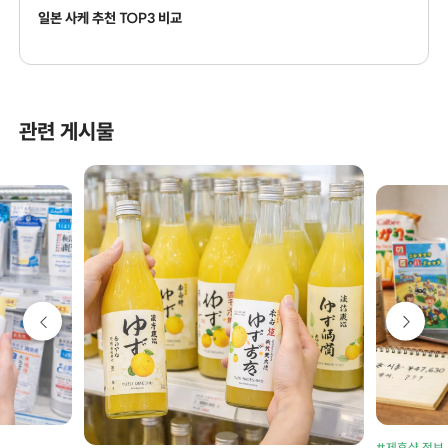
일본 사케 추천 TOP3 비교
관련 게시물
#제휴샵 정보