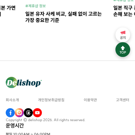
#제휴샵 정보
일본 가면
일본 직구 
일본 유자 사케 비교, 실패 없이 고르는
지
손해 보는 
가장 중요한 기준
공지
회사소개
개인정보취급방침
이용약관
고객센터
Copyright © delishop 2026. All rights reserved.
운영시간
평일 10:00AM ~ 06:00PM