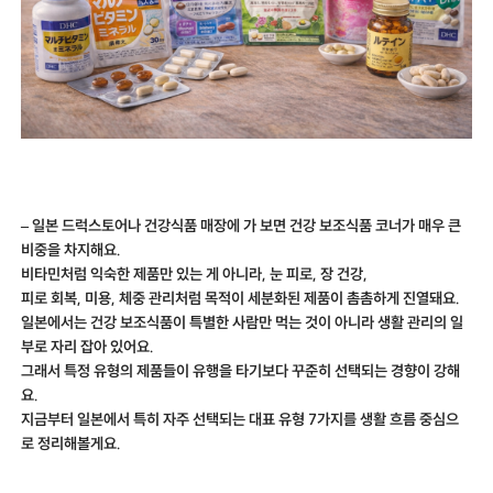
– 일본 드럭스토어나 건강식품 매장에 가 보면 건강 보조식품 코너가 매우 큰
비중을 차지해요.
비타민처럼 익숙한 제품만 있는 게 아니라, 눈 피로, 장 건강,
피로 회복, 미용, 체중 관리처럼 목적이 세분화된 제품이 촘촘하게 진열돼요.
일본에서는 건강 보조식품이 특별한 사람만 먹는 것이 아니라 생활 관리의 일
부로 자리 잡아 있어요.
그래서 특정 유형의 제품들이 유행을 타기보다 꾸준히 선택되는 경향이 강해
요.
지금부터 일본에서 특히 자주 선택되는 대표 유형 7가지를 생활 흐름 중심으
로 정리해볼게요.