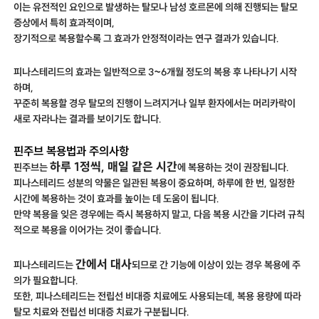
이는 유전적인 요인으로 발생하는 탈모나 남성 호르몬에 의해 진행되는 탈모
증상에서 특히 효과적이며,
장기적으로 복용할수록 그 효과가 안정적이라는 연구 결과가 있습니다.
피나스테리드의 효과는 일반적으로 3~6개월 정도의 복용 후 나타나기 시작
하며,
꾸준히 복용할 경우 탈모의 진행이 느려지거나 일부 환자에서는 머리카락이
새로 자라나는 결과를 보이기도 합니다.
핀주브 복용법과 주의사항
하루 1정씩, 매일 같은 시간
핀주브는
에 복용하는 것이 권장됩니다.
피나스테리드 성분의 약물은 일관된 복용이 중요하며, 하루에 한 번, 일정한
시간에 복용하는 것이 효과를 높이는 데 도움이 됩니다.
만약 복용을 잊은 경우에는 즉시 복용하지 말고, 다음 복용 시간을 기다려 규칙
적으로 복용을 이어가는 것이 좋습니다.
간에서 대사
피나스테리드는
되므로 간 기능에 이상이 있는 경우 복용에 주
의가 필요합니다.
또한, 피나스테리드는 전립선 비대증 치료에도 사용되는데, 복용 용량에 따라
탈모 치료와 전립선 비대증 치료가 구분됩니다.