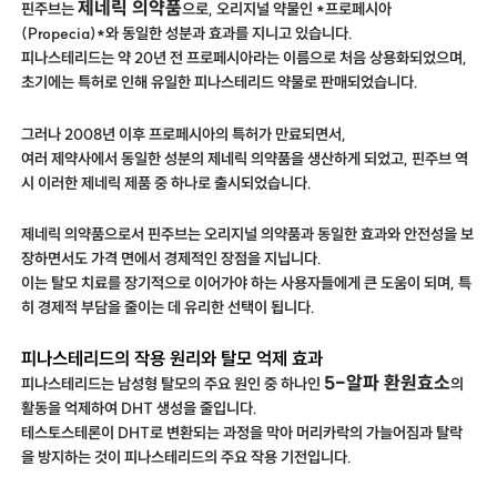
제네릭 의약품
핀주브는
으로, 오리지널 약물인 *프로페시아
(Propecia)*와 동일한 성분과 효과를 지니고 있습니다.
피나스테리드는 약 20년 전 프로페시아라는 이름으로 처음 상용화되었으며,
초기에는 특허로 인해 유일한 피나스테리드 약물로 판매되었습니다.
그러나 2008년 이후 프로페시아의 특허가 만료되면서,
여러 제약사에서 동일한 성분의 제네릭 의약품을 생산하게 되었고, 핀주브 역
시 이러한 제네릭 제품 중 하나로 출시되었습니다.
제네릭 의약품으로서 핀주브는 오리지널 의약품과 동일한 효과와 안전성을 보
장하면서도 가격 면에서 경제적인 장점을 지닙니다.
이는 탈모 치료를 장기적으로 이어가야 하는 사용자들에게 큰 도움이 되며, 특
히 경제적 부담을 줄이는 데 유리한 선택이 됩니다.
피나스테리드의 작용 원리와 탈모 억제 효과
5-알파 환원효소
피나스테리드는 남성형 탈모의 주요 원인 중 하나인
의
활동을 억제하여 DHT 생성을 줄입니다.
테스토스테론이 DHT로 변환되는 과정을 막아 머리카락의 가늘어짐과 탈락
을 방지하는 것이 피나스테리드의 주요 작용 기전입니다.