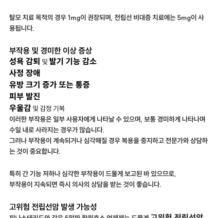
탈모 치료 목적의 경우 1mg이 권장되며, 전립선 비대증 치료에는 5mg이 사
용됩니다.
부작용 및 경미한 이상 증상
성욕 감퇴
발기 기능 감소
및
사정 장애
유방 크기 증가 또는 통증
피부 발진
우울감
및 감정 기복
이러한 부작용은 일부 사용자에게 나타날 수 있으며, 보통 경미하게 나타나며
수일 내로 사라지는 경우가 많습니다.
그러나 부작용이 계속되거나 심각해질 경우 복용을 중지하고 전문가와 상담하
는 것이 중요합니다.
특히 간 기능 저하나 심각한 부작용이 드물게 보고된 바 있으므로,
부작용이 지속되면 즉시 의사의 상담을 받는 것이 좋습니다.
고위험 전립선암 발생 가능성
고위험 전립선암
피나스테리드와 같은 5알파 환원효소 억제제는 드물게