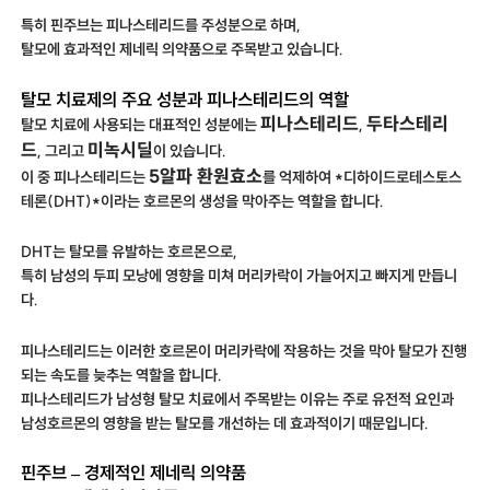
특히 핀주브는 피나스테리드를 주성분으로 하며,
탈모에 효과적인 제네릭 의약품으로 주목받고 있습니다.
탈모 치료제의 주요 성분과 피나스테리드의 역할
피나스테리드
두타스테리
탈모 치료에 사용되는 대표적인 성분에는
,
드
미녹시딜
, 그리고
이 있습니다.
5알파 환원효소
이 중 피나스테리드는
를 억제하여 *디하이드로테스토스
테론(DHT)*이라는 호르몬의 생성을 막아주는 역할을 합니다.
DHT는 탈모를 유발하는 호르몬으로,
특히 남성의 두피 모낭에 영향을 미쳐 머리카락이 가늘어지고 빠지게 만듭니
다.
피나스테리드는 이러한 호르몬이 머리카락에 작용하는 것을 막아 탈모가 진행
되는 속도를 늦추는 역할을 합니다.
피나스테리드가 남성형 탈모 치료에서 주목받는 이유는 주로 유전적 요인과
남성호르몬의 영향을 받는 탈모를 개선하는 데 효과적이기 때문입니다.
핀주브 – 경제적인 제네릭 의약품