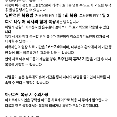
후 결정하는 것이 좋습니다.
체중에 따라 용량을 조절함으로써 최적의 효과를 얻을 수 있으며, 과도한 부작
용 발생을 방지할 수 있습니다.
일반적인 복용법
1일 1회 복용
1일 2
: 저용량의 경우
, 고용량의 경우
회로 나누어 식사와 함께 복용
하는 방식입니다.
이렇게 분할하여 복용하면 흡수율이 높아져 더욱 효과적으로 작용할 수 있습
니다.
특히 식사와 함께 복용할 경우 흡수가 촉진되어 이소트레티노인의 효과를 극
대화할 수 있습니다.
16~24주
아큐파인의 권장 치료 기간은
이며, 대부분의 환자에서 이 기간 동
안 눈에 띄는 여드름 개선 효과를 얻을 수 있습니다.
8주간의 휴약 기간
만약 치료 이후 여드름이 재발할 경우,
을 가진 후 다시
복용을 시작할 수 있습니다.
재발률이 높은 경우에도 휴약 기간을 통해 체내의 부담을 줄이면서 치료를 지
속할 수 있다는 장점이 있습니다.
아큐파인 복용 시 주의사항
이소트레티노인은 강력한 여드름 치료제이므로 복용 시 주의가 필요합니다.
다음과 같은 상황에서는 복용을 피하거나 특별한 주의가 요구됩니다: