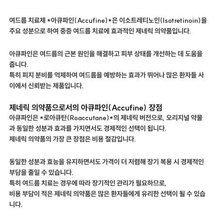
여드름 치료제 *아큐파인(Accufine)*은 이소트레티노인(Isotretinoin)을
주요 성분으로 하여 중증 여드름 치료에 효과적인 제네릭 의약품입니다.
아큐파인은 여드름의 근본 원인을 해결하고 피부 상태를 개선하는 데 도움을
줍니다.
특히 피지 분비를 억제하여 여드름을 예방하는 효과가 뛰어나 많은 환자들 사
이에서 신뢰받는 제품입니다.
제네릭 의약품으로서의 아큐파인(Accufine) 장점
아큐파인은 *로아큐탄(Roaccutane)*의 제네릭 버전으로, 오리지널 약물
과 동일한 성분과 효과를 가지면서도 경제적인 선택이 됩니다.
제네릭 의약품의 가장 큰 장점은 비용 절감입니다.
동일한 성분과 효능을 유지하면서도 가격이 더 저렴해 장기 복용 시 경제적인
부담을 줄일 수 있습니다.
특히 여드름 치료는 경우에 따라 장기적인 관리가 필요하므로,
비용 부담이 적은 제네릭 의약품은 많은 환자들에게 유리한 선택이 될 수 있습
니다.