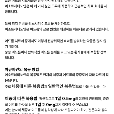
많은 여드름 치료제들은 한두 가지 원인에만 집중하지만,
이소트레티노인은 이 네 가지 원인 모두에 작용하여 근본적인 치료 효과를 제
공합니다.
특히 피지 분비를 감소시켜 여드름을 개선하므로,
이소트레티노인은 여드름의 근본 원인을 해결하는 치료제로 알려져 있습니다.
여드름 치료제 중에서도 이렇게 전방위적인 효과를 발휘하는 약물은 많지 않
기 때문에,
중증 여드름이나 반복적인 여드름 문제를 겪고 있는 환자들에게 적합한 선택
입니다.
아큐파인의 복용 방법
이소트레티노인의 복용법은 환자의 체중과 여드름의 중증도에 따라 다르게 적
용됩니다.
체중에 따른 복용법
일반적인 복용법
주로
과
으로 나눌 수 있습니다.
체중에 따른 복용법
1일 0.5mg
: 평균적으로
의 용량이 권장되며, 중증
1일 2.0mg
의 여드름 환자의 경우
까지 증량할 수 있습니다.
이는 환자의 체중과 여드름의 심각성에 따라 조절되어야 하며, 전문의와 상의