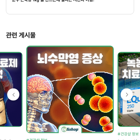
관련 게시물
#건강샵 정보