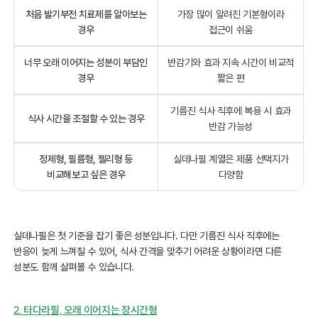
처음 발기부전 치료제를 알아보는
가장 많이 알려진 기본형이라
경우
접근이 쉬움
너무 오래 이어지는 성분이 부담인
반감기와 효과 지속 시간이 비교적
경우
짧은 편
기름진 식사 직후에 복용 시 효과
식사 시간을 조절할 수 있는 경우
반감 가능성
정제형, 필름형, 젤리형 등
실데나필 계열은 제품 선택지가
비교해보고 싶은 경우
다양함
실데나필은 첫 기준을 잡기 좋은 성분입니다. 다만 기름진 식사 직후에는
반응이 늦게 느껴질 수 있어, 식사 간격을 맞추기 어려운 상황이라면 다른
성분도 함께 살펴볼 수 있습니다.
2. 타다라필, 오래 이어지는 장시간형