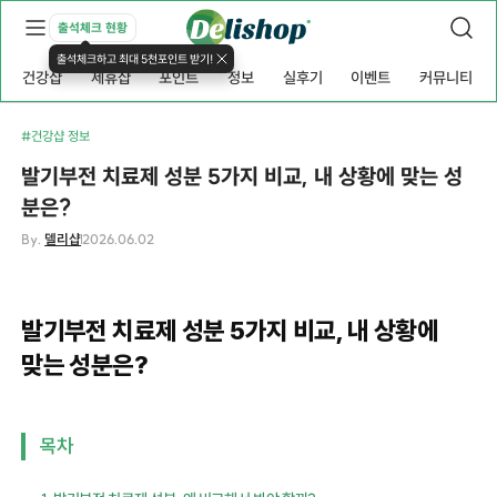
출석체크 현황
출석체크하고 최대 5천포인트 받기!
건강샵
제휴샵
포인트
정보
실후기
이벤트
커뮤니티
#건강샵 정보
발기부전 치료제 성분 5가지 비교, 내 상황에 맞는 성
분은?
By.
델리샵
2026.06.02
발기부전 치료제 성분 5가지 비교, 내 상황에
맞는 성분은?
목차