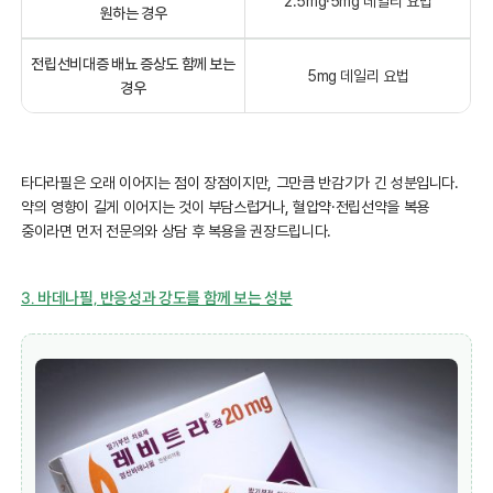
2.5mg·5mg 데일리 요법
원하는 경우
전립선비대증 배뇨 증상도 함께 보는
5mg 데일리 요법
경우
타다라필은 오래 이어지는 점이 장점이지만, 그만큼 반감기가 긴 성분입니다.
약의 영향이 길게 이어지는 것이 부담스럽거나, 혈압약·전립선약을 복용
중이라면 먼저 전문의와 상담 후 복용을 권장드립니다.
3. 바데나필, 반응성과 강도를 함께 보는 성분