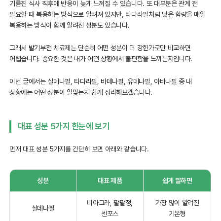
기름진 식사 직후에 반응이 늦게 느껴질 수 있습니다. 또 대부분은 관계 전
필요할 때 복용하는 방식으로 알려져 있지만, 타다라필처럼 낮은 함량을 매일
복용하는 방식이 함께 알려진 성분도 있습니다.
그래서 발기부전 치료제는 단순히 어떤 성분이 더 강한가로만 비교하면
어렵습니다. 중요한 것은 내가 어떤 상황에서 불편함을 느끼는지입니다.
이번 글에서는 실데나필, 타다라필, 바데나필, 유데나필, 아바나필 중 내
상황에는 어떤 성분이 알맞는지 쉽게 정리해보겠습니다.
대표 성분 5가지 한눈에 보기
먼저 대표 성분 5가지를 간단히 보면 아래와 같습니다.
성분
대표 제품
쉽게 말하면
비아그라, 팔팔정,
가장 많이 알려진
실데나필
센포스
기본형