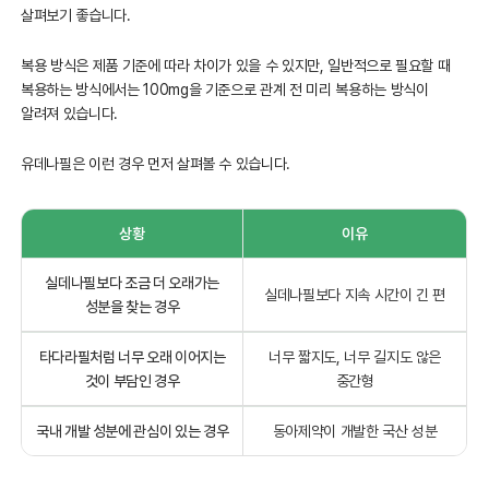
살펴보기 좋습니다.
복용 방식은 제품 기준에 따라 차이가 있을 수 있지만, 일반적으로 필요할 때
복용하는 방식에서는 100mg을 기준으로 관계 전 미리 복용하는 방식이
알려져 있습니다.
유데나필은 이런 경우 먼저 살펴볼 수 있습니다.
상황
이유
실데나필보다 조금 더 오래가는
실데나필보다 지속 시간이 긴 편
성분을 찾는 경우
타다라필처럼 너무 오래 이어지는
너무 짧지도, 너무 길지도 않은
것이 부담인 경우
중간형
국내 개발 성분에 관심이 있는 경우
동아제약이 개발한 국산 성분