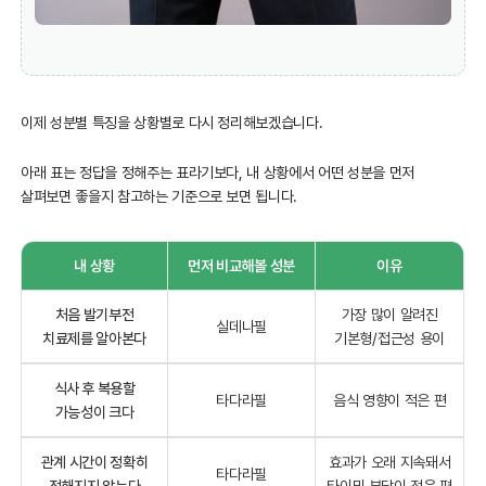
이제 성분별 특징을 상황별로 다시 정리해보겠습니다.
아래 표는 정답을 정해주는 표라기보다, 내 상황에서 어떤 성분을 먼저
살펴보면 좋을지 참고하는 기준으로 보면 됩니다.
내 상황
먼저 비교해볼 성분
이유
처음 발기부전
가장 많이 알려진
실데나필
치료제를 알아본다
기본형/접근성 용이
식사 후 복용할
타다라필
음식 영향이 적은 편
가능성이 크다
관계 시간이 정확히
효과가 오래 지속돼서
타다라필
정해지지 않는다
타이밍 부담이 적은 편