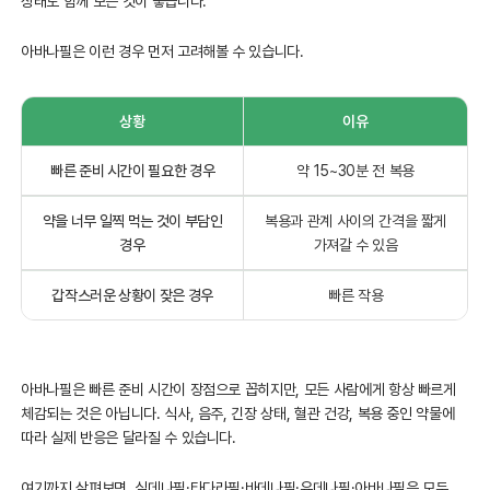
상태도 함께 보는 것이 좋습니다.
아바나필은 이런 경우 먼저 고려해볼 수 있습니다.
상황
이유
빠른 준비 시간이 필요한 경우
약 15~30분 전 복용
약을 너무 일찍 먹는 것이 부담인
복용과 관계 사이의 간격을 짧게
경우
가져갈 수 있음
갑작스러운 상황이 잦은 경우
빠른 작용
아바나필은 빠른 준비 시간이 장점으로 꼽히지만, 모든 사람에게 항상 빠르게
체감되는 것은 아닙니다. 식사, 음주, 긴장 상태, 혈관 건강, 복용 중인 약물에
따라 실제 반응은 달라질 수 있습니다.
여기까지 살펴보면, 실데나필·타다라필·바데나필·유데나필·아바나필은 모두