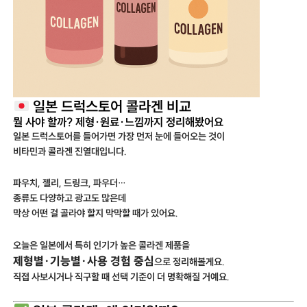
일본 드럭스토어 콜라겐 비교
뭘 사야 할까? 제형·원료·느낌까지 정리해봤어요
일본 드럭스토어를 들어가면 가장 먼저 눈에 들어오는 것이
비타민과 콜라겐 진열대입니다.
파우치, 젤리, 드링크, 파우더…
종류도 다양하고 광고도 많은데
막상 어떤 걸 골라야 할지 막막할 때가 있어요.
오늘은 일본에서 특히 인기가 높은 콜라겐 제품을
제형별·기능별·사용 경험 중심
으로 정리해볼게요.
직접 사보시거나 직구할 때 선택 기준이 더 명확해질 거예요.