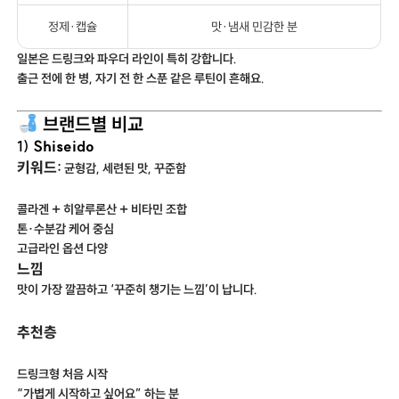
정제·캡슐
맛·냄새 민감한 분
일본은 드링크와 파우더 라인이 특히 강합니다.
출근 전에 한 병, 자기 전 한 스푼 같은 루틴이 흔해요.
브랜드별 비교
Shiseido
1)
키워드:
균형감, 세련된 맛, 꾸준함
콜라겐 + 히알루론산 + 비타민 조합
톤·수분감 케어 중심
고급라인 옵션 다양
느낌
맛이 가장 깔끔하고 ‘꾸준히 챙기는 느낌’이 납니다.
추천층
드링크형 처음 시작
“가볍게 시작하고 싶어요” 하는 분