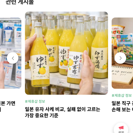
관련 게시물
#제휴샵 정보
#제휴샵 정보
일본 가면
일본 직구 
일본 유자 사케 비교, 실패 없이 고르는
지
손해 보는 
가장 중요한 기준
공지