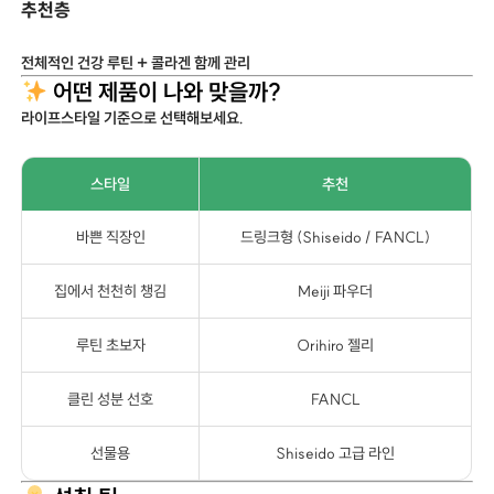
추천층
전체적인 건강 루틴 + 콜라겐 함께 관리
어떤 제품이 나와 맞을까?
라이프스타일 기준으로 선택해보세요.
스타일
추천
바쁜 직장인
드링크형 (Shiseido / FANCL)
집에서 천천히 챙김
Meiji 파우더
루틴 초보자
Orihiro 젤리
클린 성분 선호
FANCL
선물용
Shiseido 고급 라인