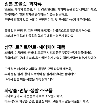
일본 초콜릿·과자류
알포트, 메이지 초콜릿, 가나, 킷캣 한정판, 자갸비 등은 항상 상위권이에요.
한국인들이 일본 과자를 좋아하는 이유는 단순해요.
단맛이 과하지 않고, 식감이 안정적이며, 맛 완성도가 높기 때문이에요
특히 일본 한정 맛, 지역 한정 패키지는 선물용으로도 활용도가 높아요.
그래서 본인용과 선물용을 함께 구매하는 경우가 많아요.
샴푸·트리트먼트·헤어케어 제품
츠바키, 이치카미, 앤허니, 모로칸 시리즈 등은 꾸준한 인기 상품이에요.
한국에서도 구매 가능하지만, 일본 현지 가격이 훨씬 저렴한 경우가 많아요.
또한 일본 헤어케어 제품의 특징은 모발 타입별 세분화,
두피 중심 설계, 향의 지속력이 잘 설계돼 있다는 점이에요.
그래서 한번 써본 사람은 계속 찾게 돼요.
화장솜·면봉·생활 소모품
의외로 많이 사 가는 품목이 바로 소모품이에요.
대표적으로 화장솜,면봉, 클렌징 퍼프, 코튼 패드 같은 제품들이에요.