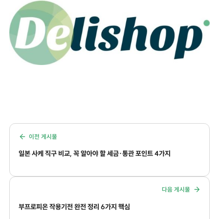
이전 게시물
일본 사케 직구 비교, 꼭 알아야 할 세금·통관 포인트 4가지
다음 게시물
부프로피온 작용기전 완전 정리 6가지 핵심