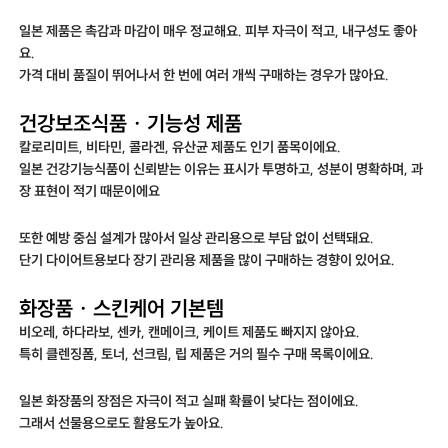
일본 제품은 촉감과 마감이 매우 정교해요. 피부 자극이 적고, 내구성도 좋아
요.
가격 대비 품질이 뛰어나서 한 번에 여러 개씩 구매하는 경우가 많아요.
건강보조식품 · 기능성 제품
칼로리미트, 비타민, 콜라겐, 유산균 제품도 인기 품목이에요.
일본 건강기능식품이 신뢰받는 이유는 표시가 투명하고, 성분이 명확하며, 과
장 표현이 적기 때문이에요
또한 예방 중심 설계가 많아서 일상 관리용으로 부담 없이 선택돼요.
단기 다이어트용보다 장기 관리용 제품을 많이 구매하는 경향이 있어요.
화장품 · 스킨케어 기본템
비오레, 하다라보, 센카, 캔메이크, 케이트 제품도 빠지지 않아요.
특히 클렌징폼, 토너, 선크림, 립 제품은 거의 필수 구매 목록이에요.
일본 화장품의 장점은 자극이 적고 실패 확률이 낮다는 점이에요.
그래서 선물용으로도 활용도가 높아요.