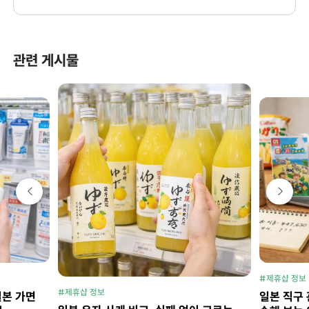
관련 게시물
#제휴샵 정보
#제휴샵 정보
일본 가면
일본 직구 