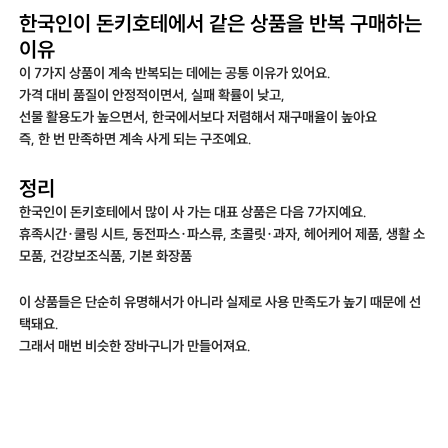
한국인이 돈키호테에서 같은 상품을 반복 구매하는
이유
이 7가지 상품이 계속 반복되는 데에는 공통 이유가 있어요.
가격 대비 품질이 안정적이면서, 실패 확률이 낮고,
선물 활용도가 높으면서, 한국에서보다 저렴해서 재구매율이 높아요
즉, 한 번 만족하면 계속 사게 되는 구조예요.
정리
한국인이 돈키호테에서 많이 사 가는 대표 상품은 다음 7가지예요.
휴족시간·쿨링 시트, 동전파스·파스류, 초콜릿·과자, 헤어케어 제품, 생활 소
모품, 건강보조식품, 기본 화장품
이 상품들은 단순히 유명해서가 아니라 실제로 사용 만족도가 높기 때문에 선
택돼요.
그래서 매번 비슷한 장바구니가 만들어져요.