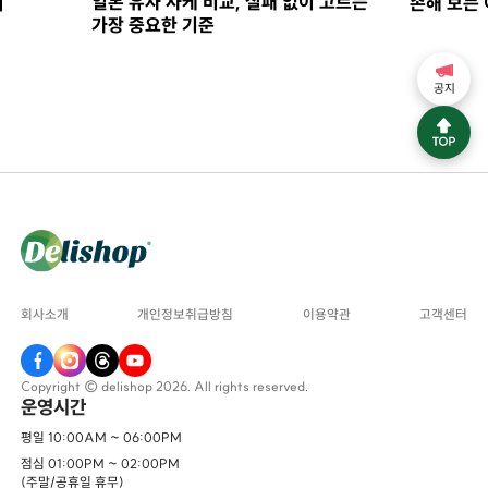
일본 유자 사케 비교, 실패 없이 고르는
지
손해 보는 
가장 중요한 기준
공지
회사소개
개인정보취급방침
이용약관
고객센터
Copyright © delishop 2026. All rights reserved.
운영시간
평일 10:00AM ~ 06:00PM
점심 01:00PM ~ 02:00PM
(주말/공휴일 휴무)