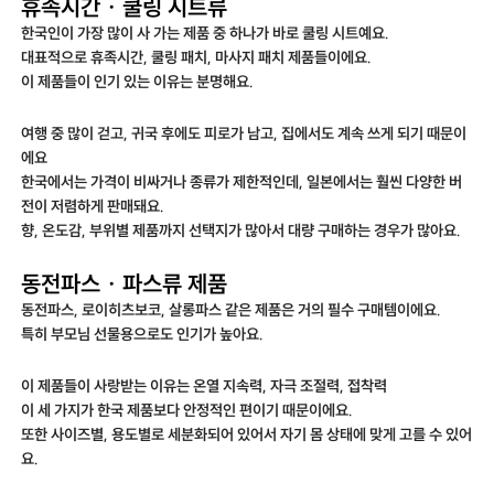
휴족시간 · 쿨링 시트류
한국인이 가장 많이 사 가는 제품 중 하나가 바로 쿨링 시트예요.
대표적으로 휴족시간, 쿨링 패치, 마사지 패치 제품들이에요.
이 제품들이 인기 있는 이유는 분명해요.
여행 중 많이 걷고, 귀국 후에도 피로가 남고, 집에서도 계속 쓰게 되기 때문이
에요
한국에서는 가격이 비싸거나 종류가 제한적인데, 일본에서는 훨씬 다양한 버
전이 저렴하게 판매돼요.
향, 온도감, 부위별 제품까지 선택지가 많아서 대량 구매하는 경우가 많아요.
동전파스 · 파스류 제품
동전파스, 로이히츠보코, 살롱파스 같은 제품은 거의 필수 구매템이에요.
특히 부모님 선물용으로도 인기가 높아요.
이 제품들이 사랑받는 이유는 온열 지속력, 자극 조절력, 접착력
이 세 가지가 한국 제품보다 안정적인 편이기 때문이에요.
또한 사이즈별, 용도별로 세분화되어 있어서 자기 몸 상태에 맞게 고를 수 있어
요.