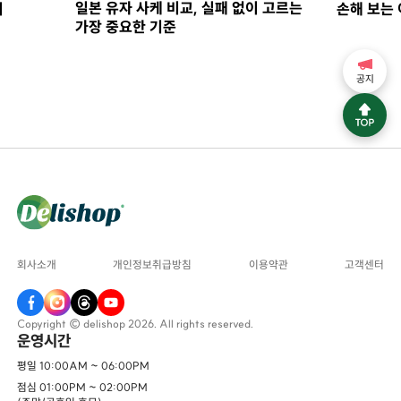
일본 유자 사케 비교, 실패 없이 고르는
지
손해 보는 
가장 중요한 기준
공지
회사소개
개인정보취급방침
이용약관
고객센터
Copyright © delishop 2026. All rights reserved.
운영시간
평일 10:00AM ~ 06:00PM
점심 01:00PM ~ 02:00PM