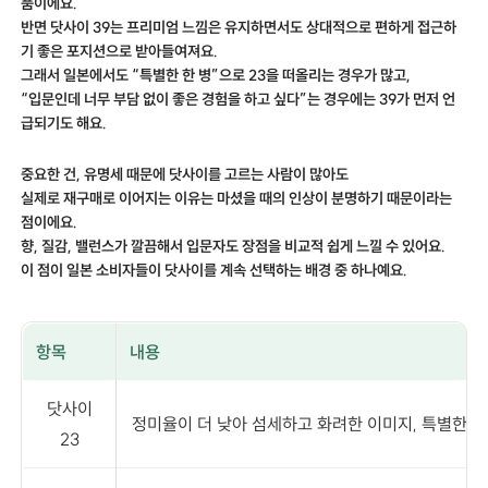
품이에요.
반면 닷사이 39는 프리미엄 느낌은 유지하면서도 상대적으로 편하게 접근하
기 좋은 포지션으로 받아들여져요.
그래서 일본에서도 “특별한 한 병”으로 23을 떠올리는 경우가 많고,
“입문인데 너무 부담 없이 좋은 경험을 하고 싶다”는 경우에는 39가 먼저 언
급되기도 해요.
중요한 건, 유명세 때문에 닷사이를 고르는 사람이 많아도
실제로 재구매로 이어지는 이유는 마셨을 때의 인상이 분명하기 때문이라는
점이에요.
향, 질감, 밸런스가 깔끔해서 입문자도 장점을 비교적 쉽게 느낄 수 있어요.
이 점이 일본 소비자들이 닷사이를 계속 선택하는 배경 중 하나예요.
항목
내용
닷사이
정미율이 더 낮아 섬세하고 화려한 이미지, 특별한 한
23