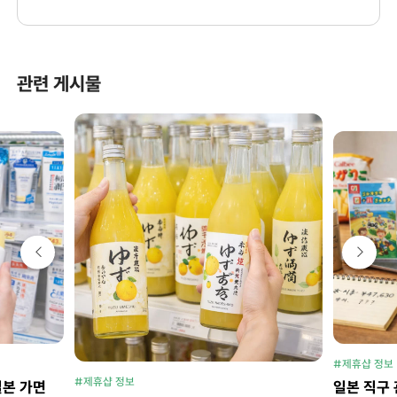
관련 게시물
#제휴샵 정보
#제휴샵 정보
일본 가면
일본 직구 