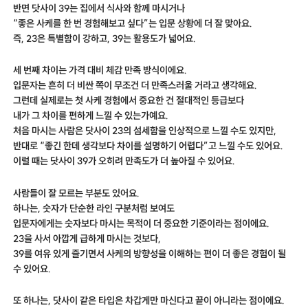
반면 닷사이 39는 집에서 식사와 함께 마시거나
“좋은 사케를 한 번 경험해보고 싶다”는 입문 상황에 더 잘 맞아요.
즉, 23은 특별함이 강하고, 39는 활용도가 넓어요.
세 번째 차이는 가격 대비 체감 만족 방식이에요.
입문자는 흔히 더 비싼 쪽이 무조건 더 만족스러울 거라고 생각해요.
그런데 실제로는 첫 사케 경험에서 중요한 건 절대적인 등급보다
내가 그 차이를 편하게 느낄 수 있는가예요.
처음 마시는 사람은 닷사이 23의 섬세함을 인상적으로 느낄 수도 있지만,
반대로 “좋긴 한데 생각보다 차이를 설명하기 어렵다”고 느낄 수도 있어요.
이럴 때는 닷사이 39가 오히려 만족도가 더 높아질 수 있어요.
사람들이 잘 모르는 부분도 있어요.
하나는, 숫자가 단순한 라인 구분처럼 보여도
입문자에게는 숫자보다 마시는 목적이 더 중요한 기준이라는 점이에요.
23을 사서 아깝게 급하게 마시는 것보다,
39를 여유 있게 즐기면서 사케의 방향성을 이해하는 편이 더 좋은 경험이 될
수 있어요.
또 하나는, 닷사이 같은 타입은 차갑게만 마신다고 끝이 아니라는 점이에요.