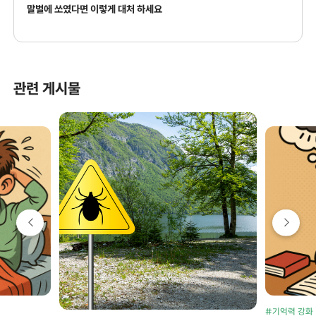
말벌에 쏘였다면 이렇게 대처 하세요
관련 게시물
#기억력 강화