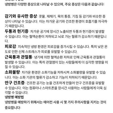
냉방병은 다양한 증상으로 나타날 수 있으며, 주요 증상은 다음과 같습니다:
감기와 유사한 증상
: 콧물, 재채기, 목의 통증, 기침 등 감기와 비슷한 증
상이 나타날 수 있습니다. 이는 차가운 공기와 건조한 환경이 호흡기를 자극하
기 때문입니다.
두통과 현기증
: 차가운 공기에 장시간 노출되면 두통과 현기증이 발생할
수 있습니다. 이는 혈액순환이 저하되고 뇌로 가는 혈류가 감소하기 때문입니
다.
피로감
: 지속적인 냉방 환경은 피로감을 증가시킬 수 있습니다. 특히 낮은 온
도로 인한 신체 스트레스가 피로를 유발할 수 있습니다.
근육통과 관절통
: 냉기에 의한 혈액순환 저하로 인해 근육통과 관절통이
발생할 수 있습니다. 이는 특히 관절염이 있는 사람들에게 더 심각한 영향을 미
칠 수 있습니다.
소화불량
: 차가운 환경은 소화기능을 저하시켜 소화불량을 유발할 수 있습
니다. 이는 소화 기관의 혈류가 감소하고 기능이 저하되기 때문입니다.
안구 건조증
: 건조한 공기는 눈을 건조하게 만들어 안구 건조증을 유발할
수 있습니다. 이는 컴퓨터나 스마트폰을 장시간 사용하는 사람들에게 더욱 심
각할 수 있습니다.
냉방병 예방법
냉방병을 예방하기 위해서는 에어컨 사용 시 몇 가지 주의사항을 지키는 것이
중요합니다: